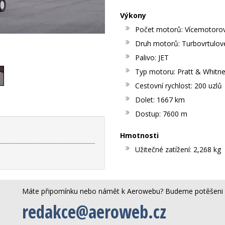
Výkony
Počet motorů: Vícemotoro
Druh motorů: Turbovrtulov
Palivo: JET
Typ motoru: Pratt & Whitn
Cestovní rychlost: 200 uzlů
Dolet: 1667 km
Dostup: 7600 m
Hmotnosti
Užitečné zatížení: 2,268 kg
Máte připomínku nebo námět k Aerowebu? Budeme potěšeni 
redakce@aeroweb.cz