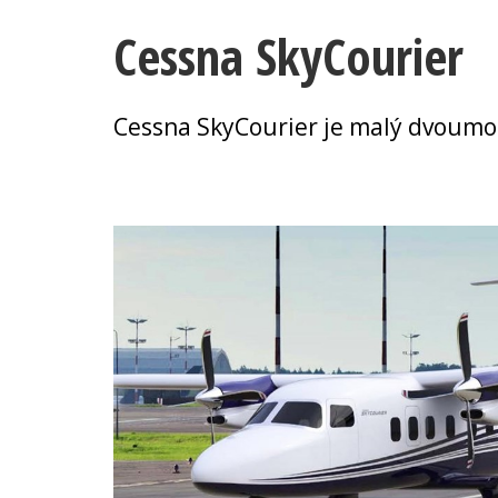
Cessna SkyCourier
Cessna SkyCourier je malý dvoumot