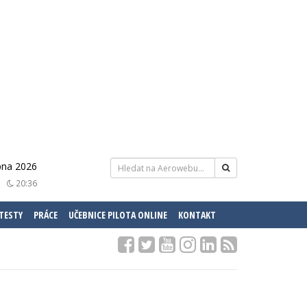
rpna 2026
20:36
 TESTY
PRÁCE
UČEBNICE PILOTA ONLINE
KONTAKT