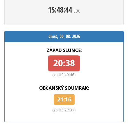
15:48:46
LOC
dnes, 06. 08. 2026
ZÁPAD SLUNCE:
20:38
(za 02:49:44)
OBČANSKÝ SOUMRAK:
21:16
(za 03:27:29)