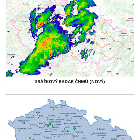
SRÁŽKOVÝ RADAR ČHMÚ (NOVÝ)