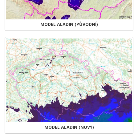
MODEL ALADIN (PŮVODNÍ)
MODEL ALADIN (NOVÝ)