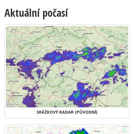
Aktuální počasí
SRÁŽKOVÝ RADAR (PŮVODNÍ)