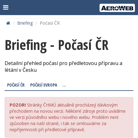
Briefing
Počasí ČR
Briefing - Počasí ČR
Detailní přehled počasí pro předletovou přípravu a
létání v Česku
POČASÍ ČR
POČASÍ EVROPA
...
POZOR!
Stránky ČHMÚ aktuálně procházejí dávkovým
přechodem na novou verzi. Některé zdroje proto uvádíme
ve verzi původního webu i nového webu. Problém není
způsoben na naší straně, i tak se omlouváme za
nepříjemnosti při předletové přípravě.