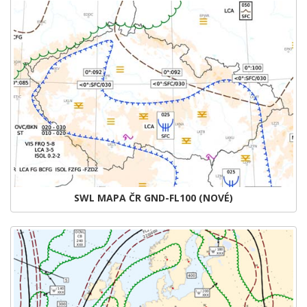
SWL MAPA ČR GND-FL100 (NOVÉ)