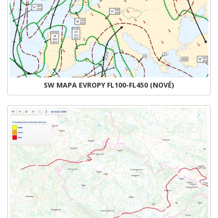
SW MAPA EVROPY FL100-FL450 (NOVÉ)