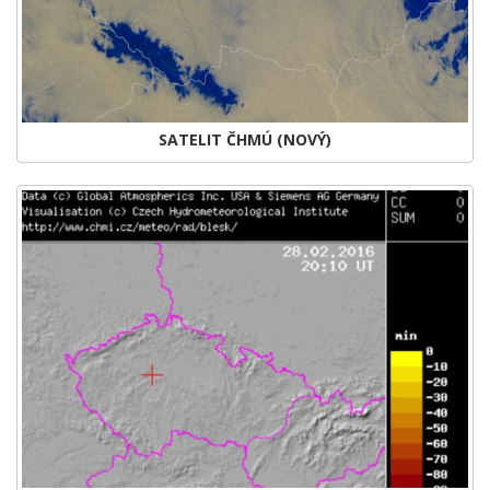
SATELIT ČHMÚ (NOVÝ)