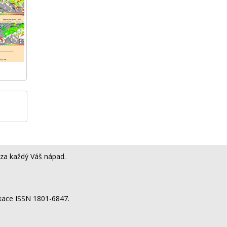
za každý Váš nápad.
ikace ISSN 1801-6847.