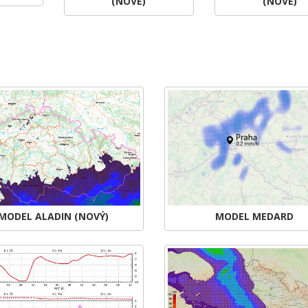
(NOVÉ)
(NOVÉ)
MODEL ALADIN (NOVÝ)
MODEL MEDARD