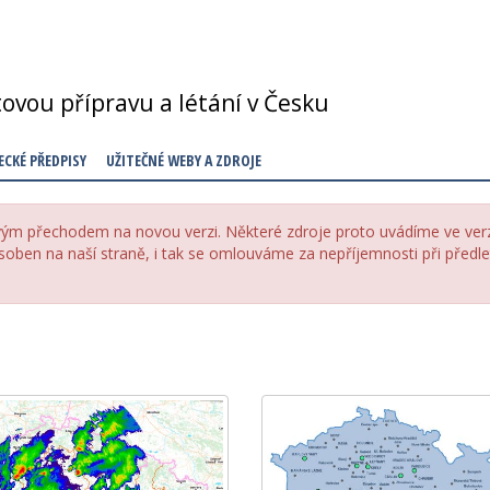
tovou přípravu a létání v Česku
ECKÉ PŘEDPISY
UŽITEČNÉ WEBY A ZDROJE
ým přechodem na novou verzi. Některé zdroje proto uvádíme ve ver
ben na naší straně, i tak se omlouváme za nepříjemnosti při předl