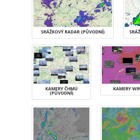
SRÁŽKOVÝ RADAR (PŮVODNÍ)
SRÁ
KAMERY ČHMÚ
KAMERY WI
(PŮVODNÍ)