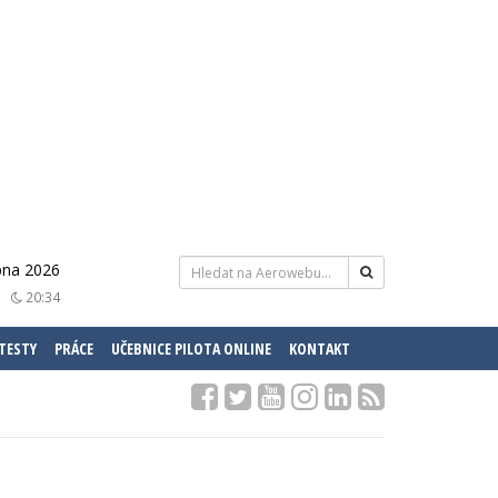
pna 2026
20:34
 TESTY
PRÁCE
UČEBNICE PILOTA ONLINE
KONTAKT