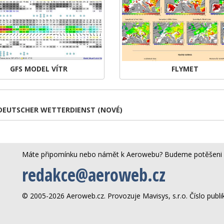
GFS MODEL VÍTR
FLYMET
DEUTSCHER WETTERDIENST (NOVÉ)
Máte připomínku nebo námět k Aerowebu? Budeme potěšeni 
redakce@aeroweb.cz
© 2005-2026 Aeroweb.cz. Provozuje Mavisys, s.r.o. Číslo publ