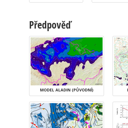
Předpověď
MODEL ALADIN (PŮVODNÍ)