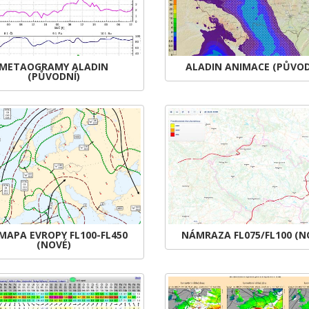
METAOGRAMY ALADIN
ALADIN ANIMACE (PŮVOD
(PŮVODNÍ)
MAPA EVROPY FL100-FL450
NÁMRAZA FL075/FL100 (N
(NOVÉ)