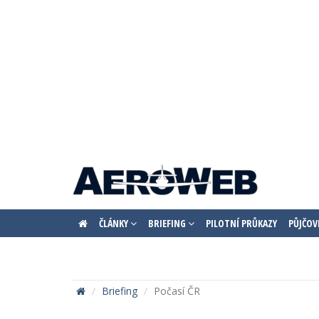
ČLÁNKY
BRIEFING
PILOTNÍ PRŮKAZY
PŮJČOV
Briefing
Počasí ČR