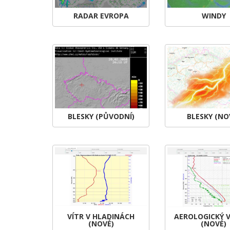
RADAR EVROPA
WINDY
BLESKY (PŮVODNÍ)
BLESKY (NO
VÍTR V HLADINÁCH
AEROLOGICKÝ 
(NOVÉ)
(NOVÉ)