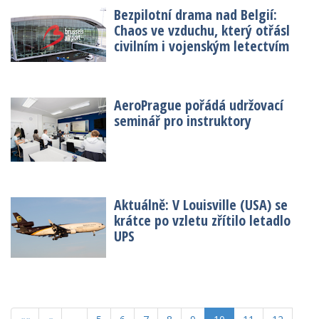
Bezpilotní drama nad Belgií:
Chaos ve vzduchu, který otřásl
civilním i vojenským letectvím
AeroPrague pořádá udržovací
seminář pro instruktory
Aktuálně: V Louisville (USA) se
krátce po vzletu zřítilo letadlo
UPS