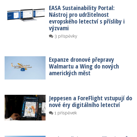
EASA Sustainability Portal:
Nástroj pro udržitelnost
evropského letectví s přísliby i
výzvami
3 příspěvky
Expanze dronové přepravy
Walmartu a Wing do nových
amerických měst
Jeppesen a ForeFlight vstupují do
nové éry digitálního letectví
1 příspěvek