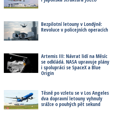
Bezpilotní letouny v Londýně:
Revoluce v policejních operacích
Artemis III: Návrat lidí na Měsíc
se odkládá. NASA upravuje plány
i spolupráci se SpaceX a Blue
Origin
Těsně po vzletu se v Los Angeles
dva dopravní letouny vyhnuly
srážce o pouhých pět sekund