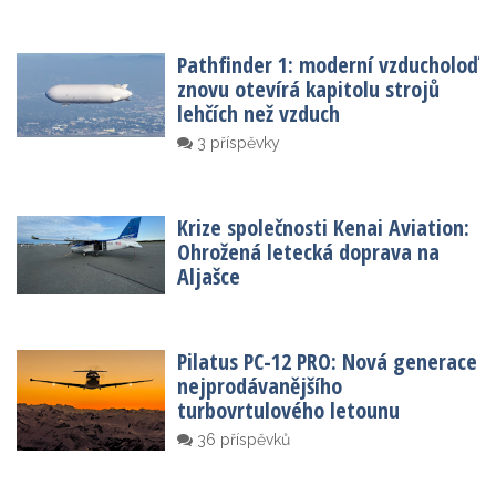
Pathfinder 1: moderní vzducholoď
znovu otevírá kapitolu strojů
lehčích než vzduch
3 příspěvky
Krize společnosti Kenai Aviation:
Ohrožená letecká doprava na
Aljašce
Pilatus PC-12 PRO: Nová generace
nejprodávanějšího
turbovrtulového letounu
36 příspěvků