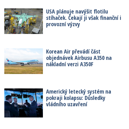
USA plánuje navýšit flotilu
stíhaček. Čekají ji však finanční i
provozní výzvy
Korean Air převádí část
objednávek Airbusu A350 na
nákladní verzi A350F
Americký letecký systém na
pokraji kolapsu: Důsledky
vládního uzavření