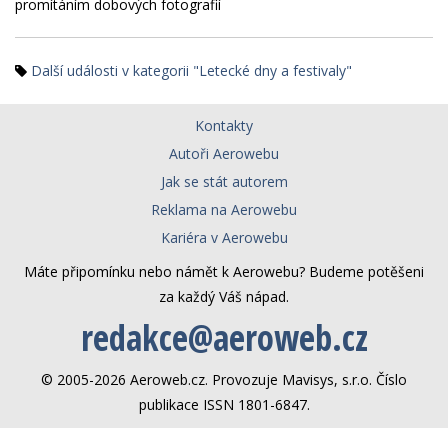
promítáním dobových fotografií
Další události v kategorii "Letecké dny a festivaly"
Kontakty
Autoři Aerowebu
Jak se stát autorem
Reklama na Aerowebu
Kariéra v Aerowebu
Máte připomínku nebo námět k Aerowebu? Budeme potěšeni
za každý Váš nápad.
redakce@aeroweb.cz
© 2005-2026 Aeroweb.cz. Provozuje Mavisys, s.r.o. Číslo
publikace ISSN 1801-6847.