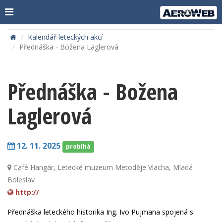
Kalendář leteckých akcí
Přednáška - Božena Laglerová
Přednáška - Božena
Laglerová
12. 11. 2025
probíhá
Café Hangár, Letecké muzeum Metoděje Vlacha, Mladá
Boleslav
http://
Přednáška leteckého historika Ing. Ivo Pujmana spojená s