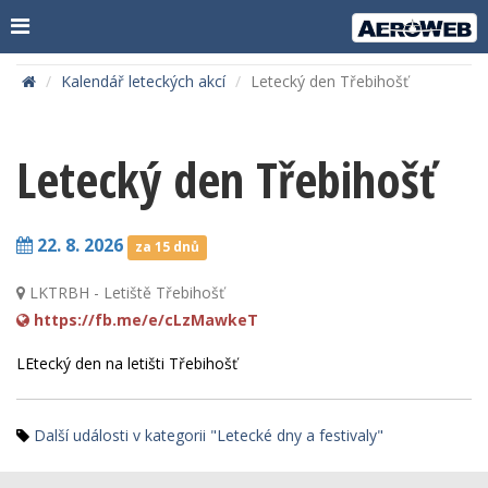
Kalendář leteckých akcí
Letecký den Třebihošť
Letecký den Třebihošť
22. 8. 2026
za 15 dnů
LKTRBH - Letiště Třebihošť
https://fb.me/e/cLzMawkeT
LEtecký den na letišti Třebihošť
Další události v kategorii "Letecké dny a festivaly"