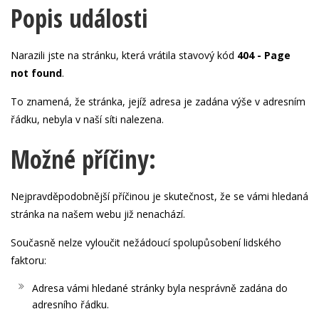
Popis události
Narazili jste na stránku, která vrátila stavový kód
404 - Page
not found
.
To znamená, že stránka, jejíž adresa je zadána výše v adresním
řádku, nebyla v naší síti nalezena.
Možné příčiny:
Nejpravděpodobnější příčinou je skutečnost, že se vámi hledaná
stránka na našem webu již nenachází.
Současně nelze vyloučit nežádoucí spolupůsobení lidského
faktoru:
Adresa vámi hledané stránky byla nesprávně zadána do
adresního řádku.