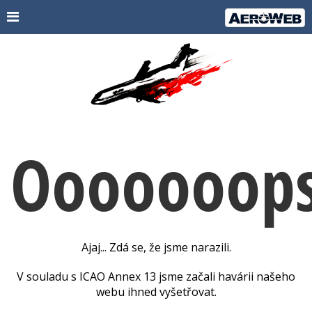
Ooooooops
Ajaj... Zdá se, že jsme narazili.
V souladu s ICAO Annex 13 jsme začali havárii našeho
webu ihned vyšetřovat.