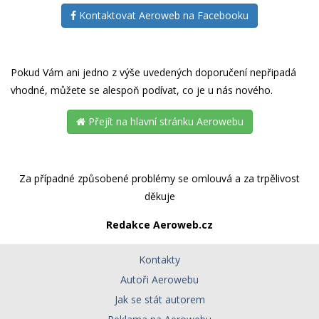
Kontaktovat Aeroweb na Facebooku
Pokud Vám ani jedno z výše uvedených doporučení nepřipadá
vhodné, můžete se alespoň podívat, co je u nás nového.
Přejít na hlavní stránku Aerowebu
Za případné způsobené problémy se omlouvá a za trpělivost
děkuje
Redakce Aeroweb.cz
Kontakty
Autoři Aerowebu
Jak se stát autorem