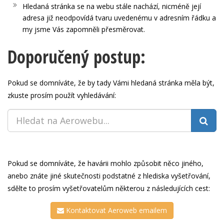
Hledaná stránka se na webu stále nachází, nicméně její
adresa již neodpovídá tvaru uvedenému v adresním řádku a
my jsme Vás zapomněli přesměrovat.
Doporučený postup:
Pokud se domníváte, že by tady Vámi hledaná stránka měla být,
zkuste prosím použít vyhledávání:
Pokud se domníváte, že havárii mohlo způsobit něco jiného,
anebo znáte jiné skutečnosti podstatné z hlediska vyšetřování,
sdělte to prosím vyšetřovatelům některou z následujících cest:
Kontaktovat Aeroweb emailem