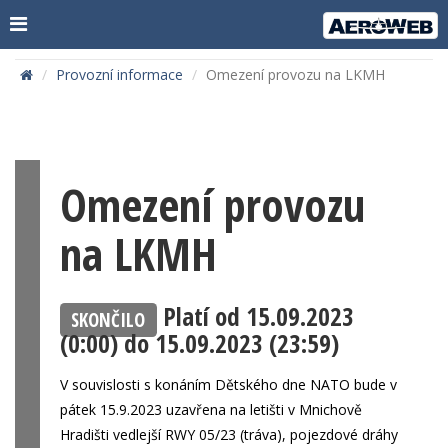
Provozní informace
Omezení provozu na LKMH
Omezení provozu
na LKMH
Platí od
15.09.2023
SKONČILO
(0:00)
do
15.09.2023 (23:59)
V souvislosti s konáním Dětského dne NATO bude v
pátek 15.9.2023 uzavřena na letišti v Mnichově
Hradišti vedlejší RWY 05/23 (tráva), pojezdové dráhy