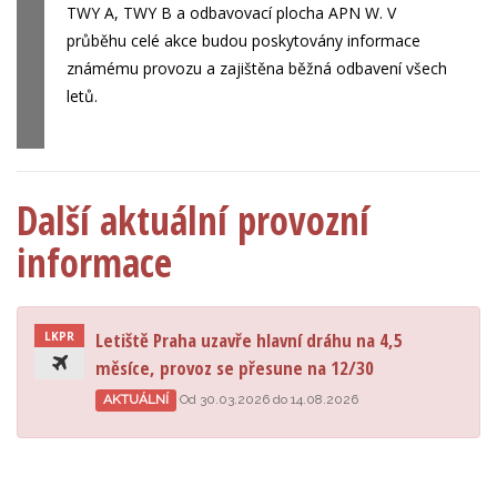
TWY A, TWY B a odbavovací plocha APN W. V
průběhu celé akce budou poskytovány informace
známému provozu a zajištěna běžná odbavení všech
letů.
Další aktuální provozní
informace
Letiště Praha uzavře hlavní dráhu na 4,5
LKPR
měsíce, provoz se přesune na 12/30
AKTUÁLNÍ
Od 30.03.2026 do 14.08.2026