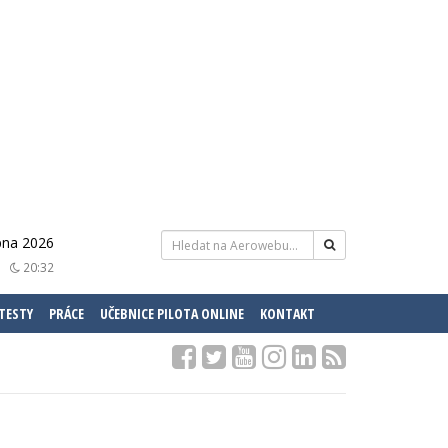
pna 2026
20:32
 TESTY
PRÁCE
UČEBNICE PILOTA ONLINE
KONTAKT