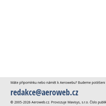
Máte připomínku nebo námět k Aerowebu? Budeme potěšeni 
redakce@aeroweb.cz
© 2005-2026 Aeroweb.cz. Provozuje Mavisys, s.r.o. Číslo publ