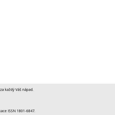
za každý Váš nápad.
ikace ISSN 1801-6847.