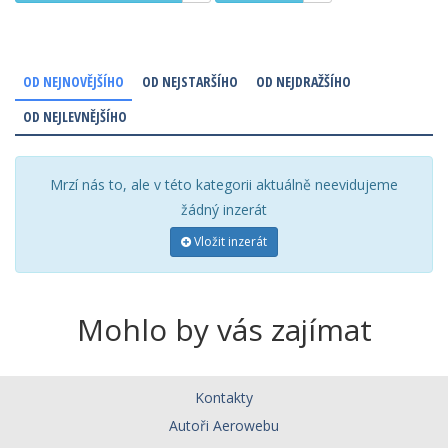
OD NEJNOVĚJŠÍHO
OD NEJSTARŠÍHO
OD NEJDRAŽŠÍHO
OD NEJLEVNĚJŠÍHO
Mrzí nás to, ale v této kategorii aktuálně neevidujeme
žádný inzerát
Vložit inzerát
Mohlo by vás zajímat
Kontakty
Autoři Aerowebu