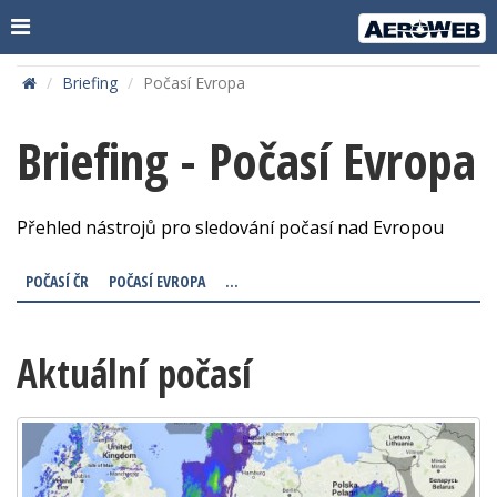
Briefing
Počasí Evropa
Briefing - Počasí Evropa
Přehled nástrojů pro sledování počasí nad Evropou
POČASÍ ČR
POČASÍ EVROPA
...
Aktuální počasí