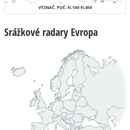
VÝZNAČ. POČ. FL100-FL450
Srážkové radary Evropa