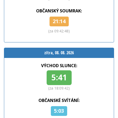
OBČANSKÝ SOUMRAK:
21:14
(za 09:42:47)
zítra, 08. 08. 2026
VÝCHOD SLUNCE:
5:41
(za 18:09:41)
OBČANSKÉ SVÍTÁNÍ:
5:03