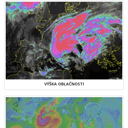
VÝŠKA OBLAČNOSTI