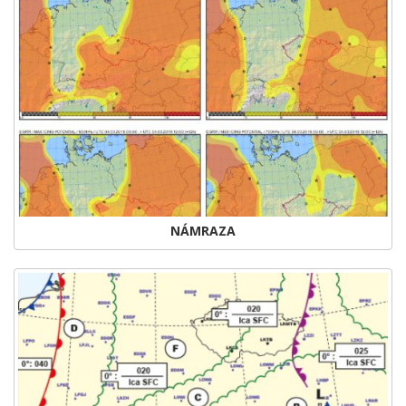
NÁMRAZA