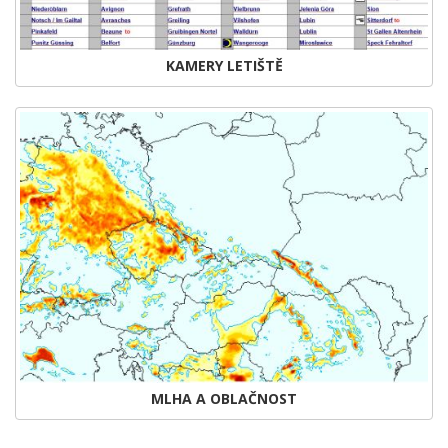
KAMERY LETIŠTĚ
MLHA A OBLAČNOST