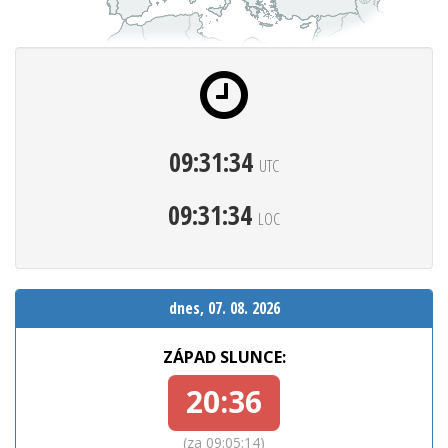
09:31:35
UTC
09:31:35
LOC
dnes, 07. 08. 2026
ZÁPAD SLUNCE:
20:36
(za 09:05:13)