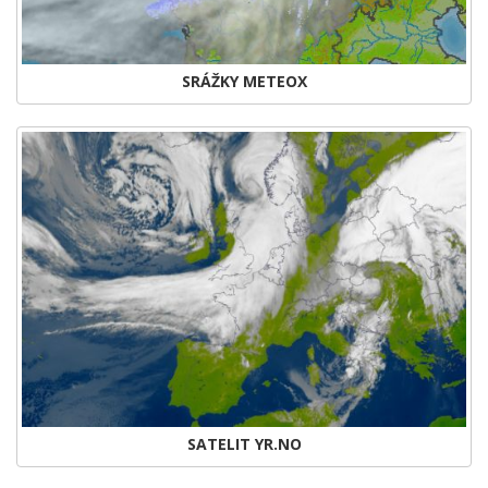
SRÁŽKY METEOX
SATELIT YR.NO