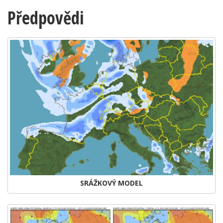
Předpovědi
SRÁŽKOVÝ MODEL