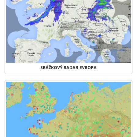
SRÁŽKOVÝ RADAR EVROPA