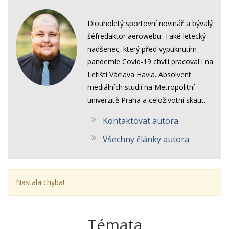
Dlouholetý sportovní novinář a bývalý
šéfredaktor aerowebu. Také letecký
nadšenec, který před vypuknutím
pandemie Covid-19 chvíli pracoval i na
Letišti Václava Havla. Absolvent
mediálních studií na Metropolitní
univerzitě Praha a celoživotní skaut.
Kontaktovat autora
Všechny články autora
Nastala chyba!
Témata