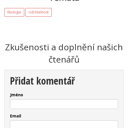
Ekologie
Udržitelnost
Zkušenosti a doplnění našich
čtenářů
Přidat komentář
Jméno
Email