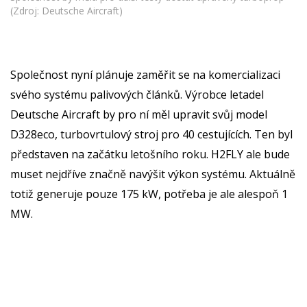
(Zdroj: Deutsche Aircraft)
Společnost nyní plánuje zaměřit se na komercializaci
svého systému palivových článků. Výrobce letadel
Deutsche Aircraft by pro ní měl upravit svůj model
D328eco, turbovrtulový stroj pro 40 cestujících. Ten byl
představen na začátku letošního roku. H2FLY ale bude
muset nejdříve značně navýšit výkon systému. Aktuálně
totiž generuje pouze 175 kW, potřeba je ale alespoň 1
MW.