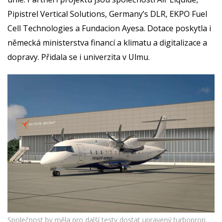
Pipistrel Vertical Solutions, Germany’s DLR, EKPO Fuel
Cell Technologies a Fundacion Ayesa. Dotace poskytla i
německá ministerstva financí a klimatu a digitalizace a
dopravy. Přidala se i univerzita v Ulmu.
Společnost by měla pro další testy dostat upravený turboprop