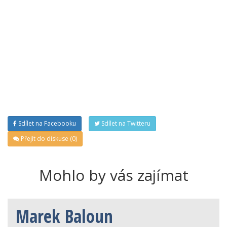
Sdílet na Facebooku
Sdílet na Twitteru
Přejít do diskuse (0)
Mohlo by vás zajímat
Marek Baloun