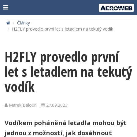
Články
H2FLY provedlo první let s letadlem na tekutý vodík
H2FLY provedlo první
let s letadlem na tekutý
vodík
Marek Baloun
27.09.2023
Vodíkem poháněná letadla mohou být
jednou z možností, jak dosáhnout