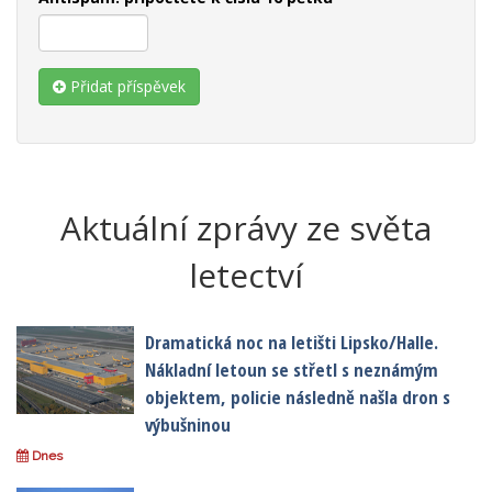
Přidat příspěvek
Aktuální zprávy ze světa
letectví
Dramatická noc na letišti Lipsko/Halle.
Nákladní letoun se střetl s neznámým
objektem, policie následně našla dron s
výbušninou
Dnes