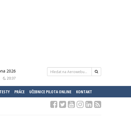
rpna 2026
20:37
 TESTY
PRÁCE
UČEBNICE PILOTA ONLINE
KONTAKT