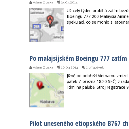
Adam Zuska
15.03.2014
Už celý týden probíhá zatím bezú
Boeingu 777-200 Malaysia Airline
spekulací, co se mohlo s letounem
Po malajsijském Boeingu 777 zatím 
Adam Zuska
10.03.2014
1 příspěvek
Jižně od pobřeží Vietnamu zmizel 
pátek 7. března 18:20 SEČ) z rada
lidmi na palubě. Stroj registrace
Pilot uneseného etiopského B767 cht