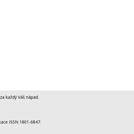
za každý Váš nápad.
ikace ISSN 1801-6847.