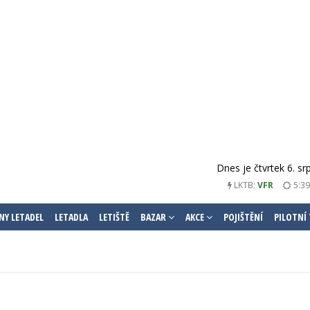
Dnes je čtvrtek 6. s
LKTB:
VFR
5:39
NY LETADEL
LETADLA
LETIŠTĚ
BAZAR
AKCE
POJIŠTĚNÍ
PILOTNÍ