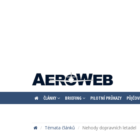
ČLÁNKY
BRIEFING
PILOTNÍ PRŮKAZY
PŮJČOV
Témata článků
Nehody dopravních letadel