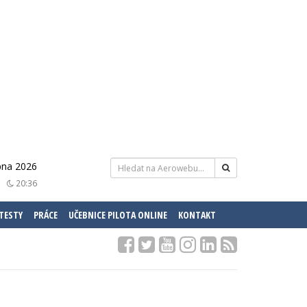
pna 2026
20:36
 TESTY
PRÁCE
UČEBNICE PILOTA ONLINE
KONTAKT