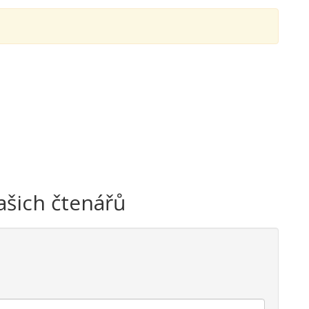
ašich čtenářů