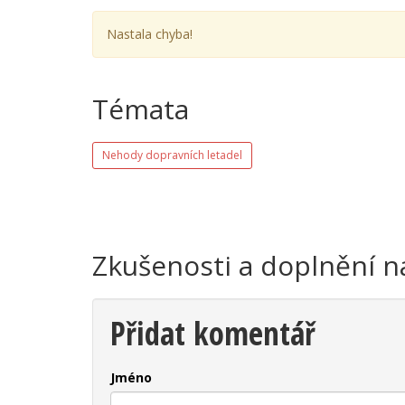
Nastala chyba!
Témata
Nehody dopravních letadel
Zkušenosti a doplnění n
Přidat komentář
Jméno