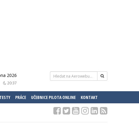
rpna 2026
20:37
 TESTY
PRÁCE
UČEBNICE PILOTA ONLINE
KONTAKT