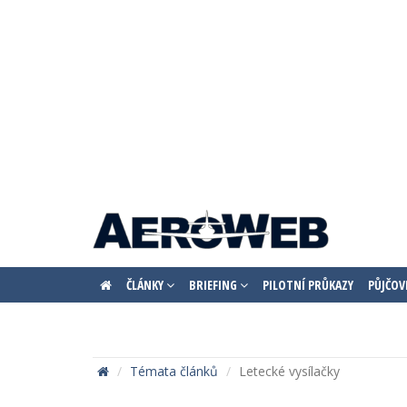
ČLÁNKY
BRIEFING
PILOTNÍ PRŮKAZY
PŮJČOV
Témata článků
Letecké vysílačky