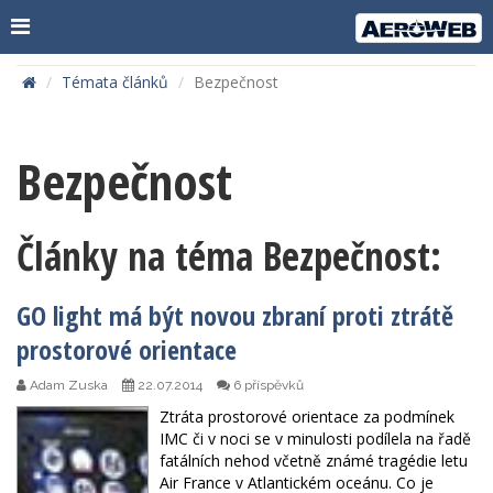
Témata článků
Bezpečnost
Bezpečnost
Články na téma Bezpečnost:
GO light má být novou zbraní proti ztrátě
prostorové orientace
Adam Zuska
22.07.2014
6 příspěvků
Ztráta prostorové orientace za podmínek
IMC či v noci se v minulosti podílela na řadě
fatálních nehod včetně známé tragédie letu
Air France v Atlantickém oceánu. Co je