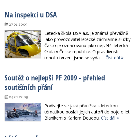
Na inspekci u DSA
27.01.2009
Letecká škola DSA a.s. je známá převážně
jako provozovatel letecké záchranné služby.
Často je označována jako největší letecká
škola v České republice. O pravdivosti
tohoto tvrzení jsme se vydali...
Číst dál
Soutěž o nejlepší PF 2009 - přehled
soutěžních přání
04.01.2009
Podívejte se jaká přáníčka s leteckou
tématikou poslali jejich autoři do boje o let
Blaníkem s Karlem Doudou.
Číst dál