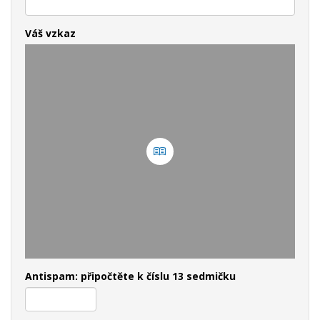
Váš vzkaz
Antispam: připočtěte k číslu 13 sedmičku