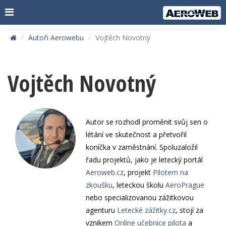
Autoři Aerowebu
Vojtěch Novotný
Vojtěch Novotný
Autor se rozhodl proměnit svůj sen o
létání ve skutečnost a přetvořil
koníčka v zaměstnání. Spoluzaložil
řadu projektů, jako je letecký portál
Aeroweb.cz
, projekt
Pilotem na
zkoušku
, leteckou školu
AeroPrague
nebo specializovanou zážitkovou
agenturu
Letecké zážitky.cz
, stojí za
vznikem
Online učebnice pilota
a