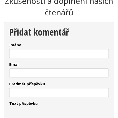
Zkušenosti a doplnění našich
čtenářů
Přidat komentář
Jméno
Email
Předmět příspěvku
Text příspěvku