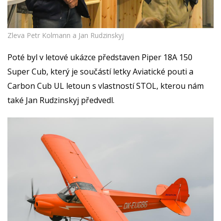
Zleva Petr Kolmann a Jan Rudzinskyj
Poté byl v letové ukázce představen Piper 18A 150
Super Cub, který je součástí letky Aviatické pouti a
Carbon Cub UL letoun s vlastností STOL, kterou nám
také Jan Rudzinskyj předvedl.