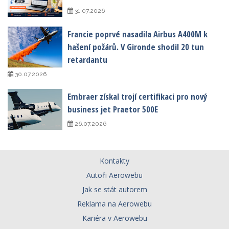
31.07.2026
Francie poprvé nasadila Airbus A400M k
hašení požárů. V Gironde shodil 20 tun
retardantu
30.07.2026
Embraer získal trojí certifikaci pro nový
business jet Praetor 500E
26.07.2026
Kontakty
Autoři Aerowebu
Jak se stát autorem
Reklama na Aerowebu
Kariéra v Aerowebu