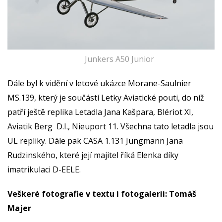
Junkers A50 Junior
Dále byl k vidění v letové ukázce Morane-Saulnier
MS.139, který je součástí Letky Aviatické pouti, do níž
patří ještě replika Letadla Jana Kašpara, Blériot XI,
Aviatik Berg D.I., Nieuport 11. Všechna tato letadla jsou
UL repliky. Dále pak CASA 1.131 Jungmann Jana
Rudzinského, které její majitel říká Elenka díky
imatrikulaci D-EELE.
Veškeré fotografie v textu i fotogalerii: Tomáš
Majer