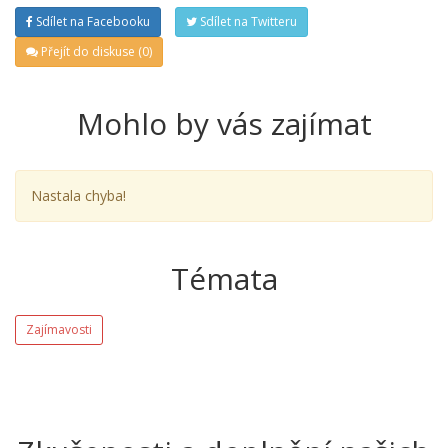
Sdílet na Facebooku
Sdílet na Twitteru
Přejít do diskuse (0)
Mohlo by vás zajímat
Nastala chyba!
Témata
Zajímavosti