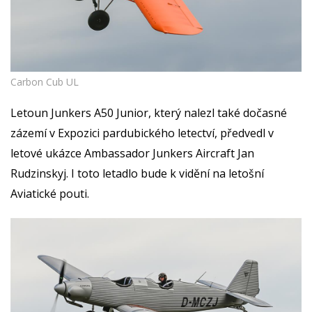
Carbon Cub UL
Letoun Junkers A50 Junior, který nalezl také dočasné
zázemí v Expozici pardubického letectví, předvedl v
letové ukázce Ambassador Junkers Aircraft Jan
Rudzinskyj. I toto letadlo bude k vidění na letošní
Aviatické pouti.