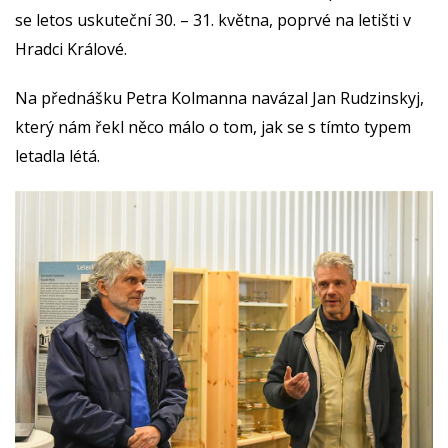
se letos uskuteční 30. – 31. května, poprvé na letišti v
Hradci Králové.
Na přednášku Petra Kolmanna navázal Jan Rudzinskyj,
který nám řekl něco málo o tom, jak se s tímto typem
letadla létá.