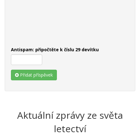
Antispam: připočtěte k číslu 29 devítku
Přidat příspěvek
Aktuální zprávy ze světa
letectví