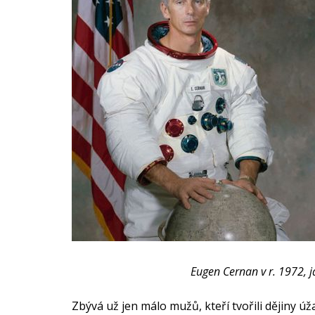
Eugen Cernan v r. 1972, j
Zbývá už jen málo mužů, kteří tvořili dějiny 