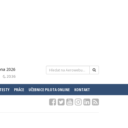
pna 2026
20:36
 TESTY
PRÁCE
UČEBNICE PILOTA ONLINE
KONTAKT