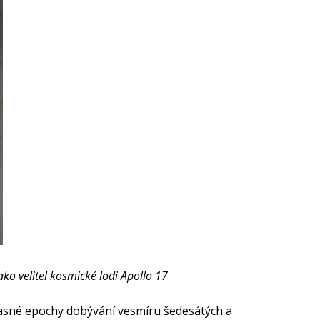
ako velitel kosmické lodi Apollo 17
úžasné epochy dobývání vesmíru šedesátých a