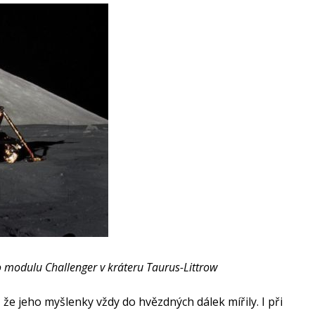
 modulu Challenger v kráteru Taurus-Littrow
 že jeho myšlenky vždy do hvězdných dálek mířily. I při