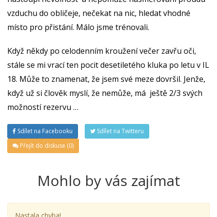
vzduchu do obličeje, nečekat na nic, hledat vhodné
místo pro přistání. Málo jsme trénovali.
Když někdy po celodenním kroužení večer zavřu oči,
stále se mi vrací ten pocit desetiletého kluka po letu v IL
18. Může to znamenat, že jsem své meze dovršil. Jenže,
když už si člověk myslí, že nemůže, má ještě 2/3 svých
možností rezervu …
Sdílet na Facebooku
Sdílet na Twitteru
Přejít do diskuse (0)
Mohlo by vás zajímat
Nastala chyba!