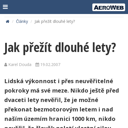
Články
Jak přežít dlouhé lety?
Jak přežít dlouhé lety?
Karel Douda
19.02.2007
Lidská výkonnost i přes neuvěřitelné
pokroky má své meze. Nikdo ještě před
dvaceti lety nevěřil, že je možné
překonat bezmotorovým letem i nad
naším územím hranici 1000 km, nikdo