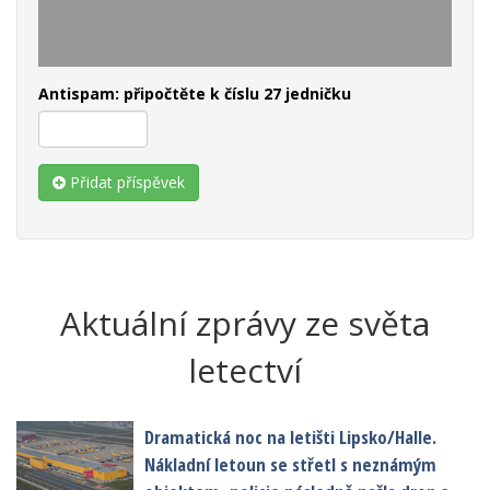
Antispam: připočtěte k číslu 27 jedničku
Přidat příspěvek
Aktuální zprávy ze světa
letectví
Dramatická noc na letišti Lipsko/Halle.
Nákladní letoun se střetl s neznámým