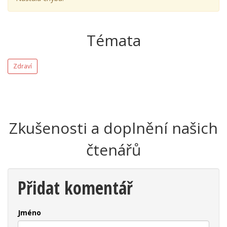
Témata
Zdraví
Zkušenosti a doplnění našich
čtenářů
Přidat komentář
Jméno