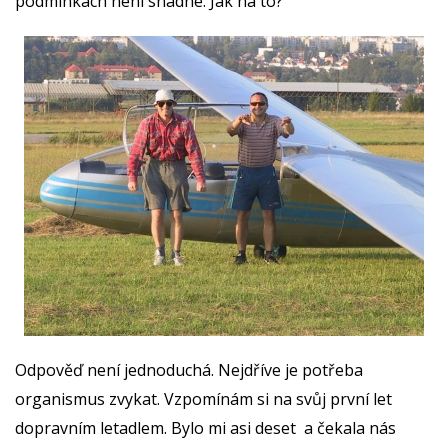
podmínkách není snadné. Jak na to?
Odpověď není jednoduchá. Nejdříve je potřeba
organismus zvykat. Vzpomínám si na svůj první let
dopravním letadlem. Bylo mi asi deset a čekala nás