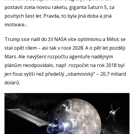
postavit zcela novou raketu, giganta Saturn 5, za
pouhých šest let. Pravda, to byla jiná doba a jiná
motivace…
Trump sice nalil do žil NASA více optimismu a Měsíc se
stal opět cílem – asi tak v roce 2028. A o pět let později
Mars. Ale navýšení rozpočtu agentuře nadějným
plánům neodpovídalo, např. rozpočet na rok 2018 byl
jen fous vyšší než předešlý „obamovský“ – 20,7 miliard
dolarů.