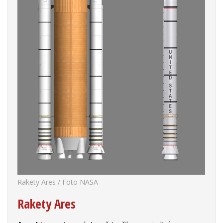
Rakety Ares / Foto NASA
Rakety Ares