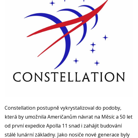
Constellation postupně vykrystalizoval do podoby,
která by umožnila Američanům návrat na Měsíc a 50 let
od první expedice Apolla 11 snad i zahájit budování
stálé lunární základny. Jako nosiče nové generace byly