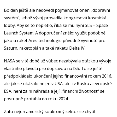
Bolden ještě ale nedovedl pojmenovat onen „dopravní
systém“, jehož vývoj prosadila kongresová kosmická
lobby. Aby se to nepletlo, říká se mu nyní SLS – Space
Launch System. A doporučení znělo: využít podobně
jako u raket Ares technologie původně vyvinuté pro
Saturn, raketoplán a také raketu Delta IV.
NASA se v té době už vůbec nezabývala otázkou vývoje
vlastního plavidla pro dopravou na ISS. To se ještě
předpokládalo ukončení jejího financování rokem 2016,
ale jak se ukázalo nejen v USA, ale i v Rusku a evropské
ESA, není za ní náhrada a její „finanční životnost“ se
postupně protáhla do roku 2024.
Zato nejen americký soukromý sektor se chytil