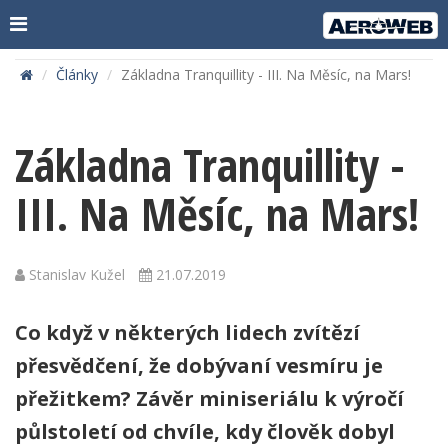
Články
Základna Tranquillity - III. Na Měsíc, na Mars!
Základna Tranquillity -
III. Na Měsíc, na Mars!
Stanislav Kužel
21.07.2019
Co když v některých lidech zvítězí
přesvědčení, že dobývaní vesmíru je
přežitkem? Závěr miniseriálu k výročí
půlstoletí od chvíle, kdy člověk dobyl