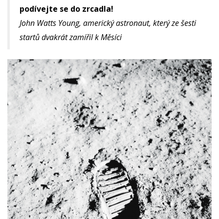
podívejte se do zrcadla!
John Watts Young, americký astronaut, který ze šesti
startů dvakrát zamířil k Měsíci