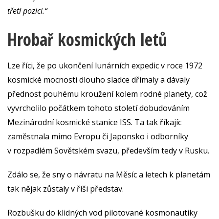
třetí pozici.“
Hrobař kosmických letů
Lze říci, že po ukončení lunárních expedic v roce 1972
kosmické mocnosti dlouho sladce dřímaly a dávaly
přednost pouhému kroužení kolem rodné planety, což
vyvrcholilo počátkem tohoto století dobudováním
Mezinárodní kosmické stanice ISS. Ta tak říkajíc
zaměstnala mimo Evropu či Japonsko i odborníky
v rozpadlém Sovětském svazu, především tedy v Rusku.
Zdálo se, že sny o návratu na Měsíc a letech k planetám
tak nějak zůstaly v říši představ.
Rozbušku do klidných vod pilotované kosmonautiky