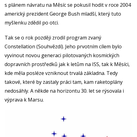
s plánem návratu na Měsíc se pokusil hodit v roce 2004
americký prezident George Bush mladší, který tuto
myšlenku zdědil po otci.
Tak se o rok později zrodil program zvaný
Constellation (Souhvězdí). Jeho prvotním cílem bylo
vyvinout novou generaci pilotovaných kosmických
dopravních prostředků jak k letům na ISS, tak k Měsíci,
kde měla posléze vzniknout trvalá základna. Tedy
takové, které by zastaly práci tam, kam raketoplány
nedosáhly. A někde na horizontu 30. let se rýsovala i
výprava k Marsu.