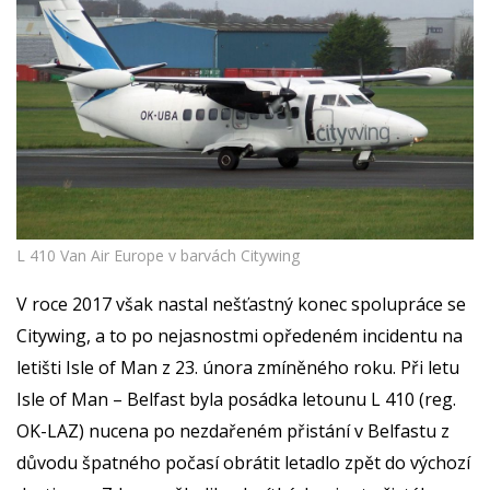
L 410 Van Air Europe v barvách Citywing
V roce 2017 však nastal nešťastný konec spolupráce se
Citywing, a to po nejasnostmi opředeném incidentu na
letišti Isle of Man z 23. února zmíněného roku. Při letu
Isle of Man – Belfast byla posádka letounu L 410 (reg.
OK-LAZ) nucena po nezdařeném přistání v Belfastu z
důvodu špatného počasí obrátit letadlo zpět do výchozí