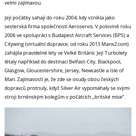
velmi zajímavou.
Její počátky sahají do roku 2004, kdy vznikla jako
sesterská firma společnosti Aeroservis. V polovině roku
2006 ve spolupráci s Budapest Aircraft Services (BPS) a
Citywing (virtuální dopravce, od roku 2013 Manx2.com)
zahájila pravidelné lety ve Velké Británii. Její Turbolety
létaly například do destinací Belfast-City, Blackpool,
Glasgow, Gloucestershire, Jersey, Newcastle a Isle of
Man. Zajímavostí je, že zde se osudy obou českých
dopravců protnuly, když Silver Air vypomáhaly se svými
stroji brněnským kolegům v počátcích „britské mise“.