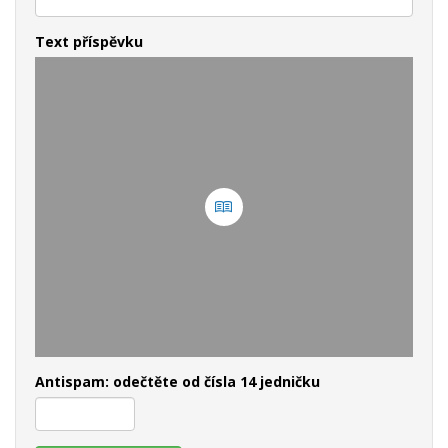
Text příspěvku
Antispam: odečtěte od čísla 14 jedničku