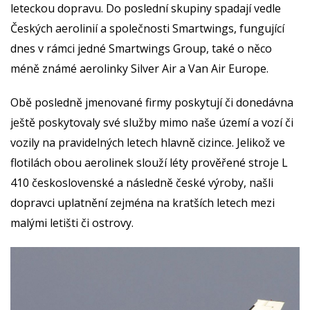
leteckou dopravu. Do poslední skupiny spadají vedle
Českých aerolinií a společnosti Smartwings, fungující
dnes v rámci jedné Smartwings Group, také o něco
méně známé aerolinky Silver Air a Van Air Europe.
Obě posledně jmenované firmy poskytují či donedávna
ještě poskytovaly své služby mimo naše území a vozí či
vozily na pravidelných letech hlavně cizince. Jelikož ve
flotilách obou aerolinek slouží léty prověřené stroje L
410 československé a následně české výroby, našli
dopravci uplatnění zejména na kratších letech mezi
malými letišti či ostrovy.