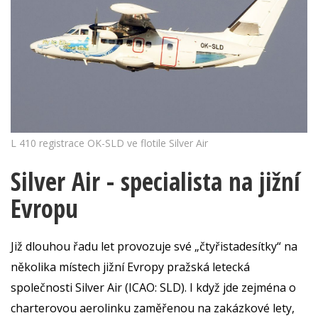
L 410 registrace OK-SLD ve flotile Silver Air
Silver Air - specialista na jižní
Evropu
Již dlouhou řadu let provozuje své „čtyřistadesítky“ na
několika místech jižní Evropy pražská letecká
společnosti Silver Air (ICAO: SLD). I když jde zejména o
charterovou aerolinku zaměřenou na zakázkové lety,