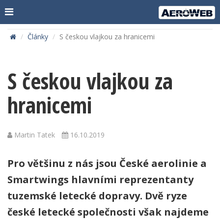
Články
S českou vlajkou za hranicemi
S českou vlajkou za
hranicemi
Martin Tatek
16.10.2019
Pro většinu z nás jsou České aerolinie a
Smartwings hlavními reprezentanty
tuzemské letecké dopravy. Dvě ryze
české letecké společnosti však najdeme