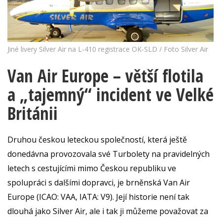
Jiné livery Silver Air na L-410 registrace OK-SLD / Foto Silver Air
Van Air Europe – větší flotila
a „tajemný“ incident ve Velké
Británii
Druhou českou leteckou společností, která ještě
donedávna provozovala své Turbolety na pravidelných
letech s cestujícími mimo Českou republiku ve
spolupráci s dalšími dopravci, je brněnská Van Air
Europe (ICAO: VAA, IATA: V9). Její historie není tak
dlouhá jako Silver Air, ale i tak ji můžeme považovat za