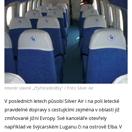
Interiér slavné „čtyřistadesítky“ / Foto Silver Air
V posledních letech působí Silver Air i na poli letecké
pravidelné dopravy s cestujícími zejména v oblasti již
zmiňované jižní Evropy. Své kanceláře otevřely
například ve švýcarském Luganu či na ostrově Elba. V