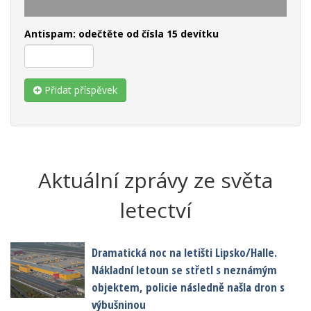
Antispam: odečtěte od čísla 15 devítku
Přidat příspěvek
Aktuální zprávy ze světa
letectví
Dramatická noc na letišti Lipsko/Halle.
Nákladní letoun se střetl s neznámým
objektem, policie následně našla dron s
výbušninou