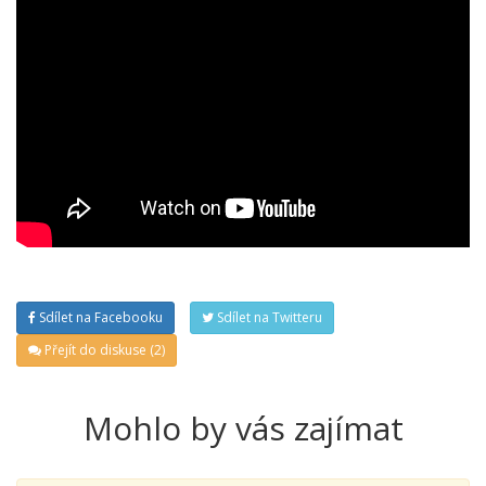
Sdílet na Facebooku
Sdílet na Twitteru
Přejít do diskuse (2)
Mohlo by vás zajímat