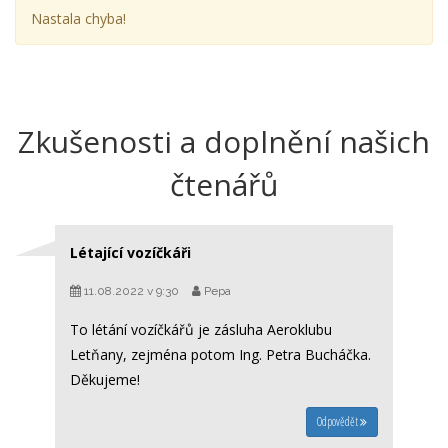
Nastala chyba!
Zkušenosti a doplnění našich
čtenářů
Létající vozíčkáři
11.08.2022 v 9:30
Pepa
To létání vozíčkářů je zásluha Aeroklubu
Letňany, zejména potom Ing. Petra Bucháčka.
Děkujeme!
Odpovědět