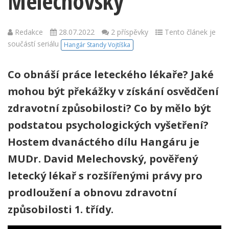
Melechovský
Redakce
28.07.2022
2 příspěvky
Tento článek je
součástí seriálu
Hangár Standy Vojtíška
Co obnáší práce leteckého lékaře? Jaké
mohou být překážky v získání osvědčení
zdravotní způsobilosti? Co by mělo být
podstatou psychologických vyšetření?
Hostem dvanáctého dílu Hangáru je
MUDr. David Melechovský, pověřený
letecký lékař s rozšířenými právy pro
prodloužení a obnovu zdravotní
způsobilosti 1. třídy.