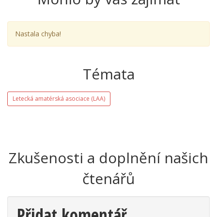
Nastala chyba!
Témata
Letecká amatérská asociace (LAA)
Zkušenosti a doplnění našich
čtenářů
Přidat komentář