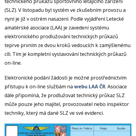
technického průkazu sportovního létajícího zařízení
(SLZ). V listopadu byl systém ve zkušebním provozu a
nyní je již v ostrém nasazení. Podle vyjádření Letecké
amatérské asociace (LAA) je zavedení systému
elektronického prodlužování technických průkazů
teprve prvním ze dvou kroků vedoucích k zamýšlenému
cíli. Tím je kompletní vystavování technických průkazů
on-line.
Elektronické podání žádosti je možné prostřednictvím
přístupu k on-line službám na
webu LAA ČR
. Asociace
dále připomíná, že prodlužovat technický průkaz SLZ
může pouze jeho majitel, provozovatel nebo inspektor
techniky, který má dané SLZ ve své evidenci.