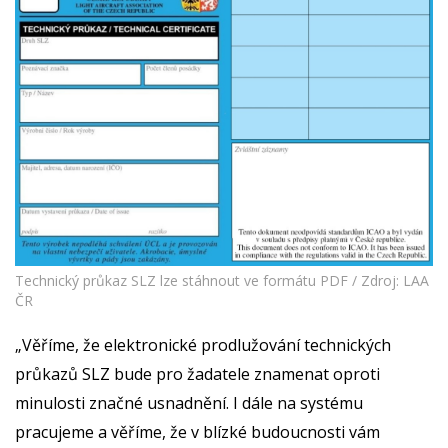
Technický průkaz SLZ lze stáhnout ve formátu PDF / Zdroj: LAA
ČR
„Věříme, že elektronické prodlužování technických
průkazů SLZ bude pro žadatele znamenat oproti
minulosti značné usnadnění. I dále na systému
pracujeme a věříme, že v blízké budoucnosti vám