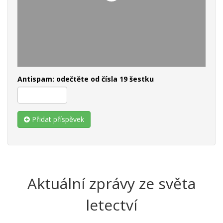
Antispam: odečtěte od čísla 19 šestku
Přidat příspěvek
Aktuální zprávy ze světa
letectví