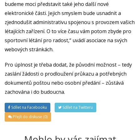
budeme moci představit také jeho další nové
elektronické části. Jejich smyslem bude usnadnit a
zjednodušit administrativu spojenou s provozem vašich
létajících zařízení. O to více času vám potom zbyde pro
sportovní létání pro radost,“ uvádí asociace na svých
webových stránkách.
Pro úplnost je třeba dodat, že původní možnost – tedy
zaslání žádosti o prodloužení průkazu a potřebných
dokumentů poštou nebo osobní předání – zůstává
zachována i do budoucna.
Sdílet na Facebooku
Sdílet na Twitteru
Přejít do diskuse (0)
Mohlo by vás zajímat