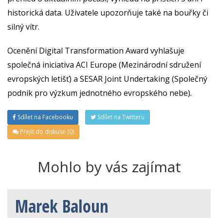
historická data. Uživatele upozorňuje také na bouřky či
silný vítr.
Ocenění Digital Transformation Award vyhlašuje
společná iniciativa ACI Europe (Mezinárodní sdružení
evropských letišť) a SESAR Joint Undertaking (Společný
podnik pro výzkum jednotného evropského nebe).
Sdílet na Facebooku
Sdílet na Twitteru
Přejít do diskuse (0)
Mohlo by vás zajímat
Marek Baloun