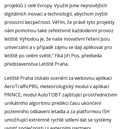
projektů z celé Evropy. Využili jsme nejnovějších
digitálních inovací a technologií, abychom zvýšili
provozní bezpečnost. Věřím, že právě tyto projekty
nám pomohou také zefektivnit každodenní provoz
letiště. Výhodou je, že naše inovativní řešení jsou
univerzální a v případě zájmu se dají aplikovat pro
letiště po celém světě,“ říká Jiří Pos, předseda
představenstva Letiště Praha.
Letiště Praha získalo ocenění za webovou aplikaci
AeroTrafficPRG, meteorologický modul v aplikaci
PRINCE, modul AutoTOBT zajišťující prostřednictvím
unikátního algoritmu predikci času ukončení
pozemního odbavení letadla a za platformou ISH
umožňující extrémně rychlé sdílení dat se systémy
uvnitř společnosti i s externími partnery.