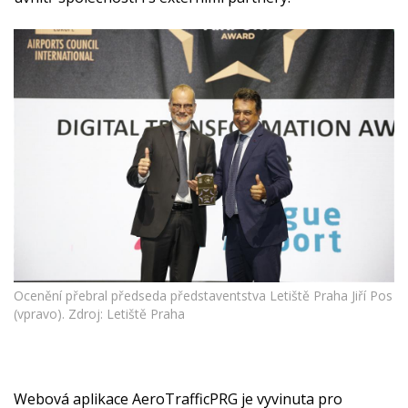
Ocenění přebral předseda představentstva Letiště Praha Jiří Pos
(vpravo). Zdroj: Letiště Praha
Webová aplikace AeroTrafficPRG je vyvinuta pro