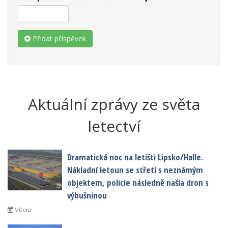
Přidat příspěvek
Aktuální zprávy ze světa
letectví
Dramatická noc na letišti Lipsko/Halle.
Nákladní letoun se střetl s neznámým
objektem, policie následně našla dron s
výbušninou
Včera