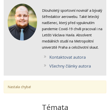
Dlouholetý sportovní novinář a bývalý
šéfredaktor aerowebu. Také letecký
nadšenec, který před vypuknutím
pandemie Covid-19 chvíli pracoval i na
Letišti Václava Havla. Absolvent
mediálních studií na Metropolitní
univerzitě Praha a celoživotní skaut.
Kontaktovat autora
Všechny články autora
Nastala chyba!
Témata