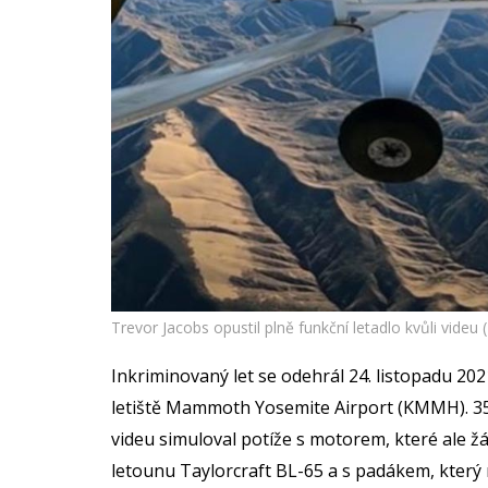
Trevor Jacobs opustil plně funkční letadlo kvůli videu
Inkriminovaný let se odehrál 24. listopadu 202
letiště Mammoth Yosemite Airport (KMMH). 35 
videu simuloval potíže s motorem, které ale 
letounu Taylorcraft BL-65 a s padákem, který 