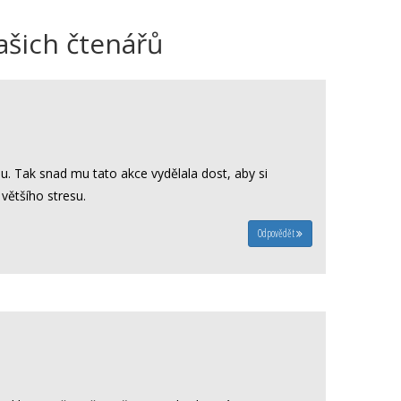
ašich čtenářů
lu. Tak snad mu tato akce vydělala dost, aby si
většího stresu.
Odpovědět