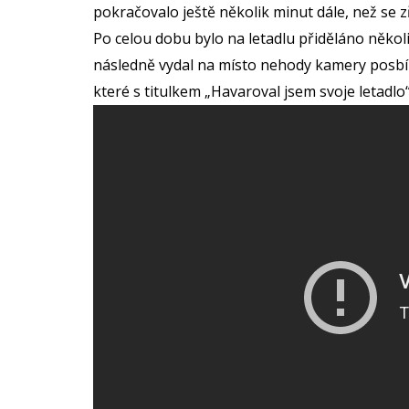
pokračovalo ještě několik minut dále, než se z
Po celou dobu bylo na letadlu přiděláno několi
následně vydal na místo nehody kamery posbír
které s titulkem „Havaroval jsem svoje letadlo“