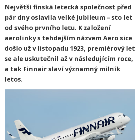
Největší finská letecká společnost před
pár dny oslavila velké jubileum – sto let
od svého prvního letu. K založení
aerolinky s tehdejším názvem Aero sice
došlo už v listopadu 1923, premiérový let
se ale uskutečnil až v následujícím roce,
a tak Finnair slaví významný milník
letos.