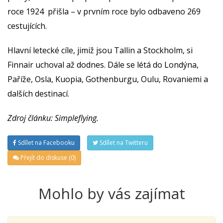
roce 1924 přišla – v prvním roce bylo odbaveno 269
cestujících.
Hlavní letecké cíle, jimiž jsou Tallin a Stockholm, si
Finnair uchoval až dodnes. Dále se létá do Londýna,
Paříže, Osla, Kuopia, Gothenburgu, Oulu, Rovaniemi a
dalších destinací.
Zdroj článku: Simpleflying.
Sdílet na Facebooku
Sdílet na Twitteru
Přejít do diskuse (0)
Mohlo by vás zajímat