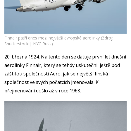
Finnair patří dnes mezi největší evropské aerolinky (Zdroj:
Shutterstock | NYC Russ)
20. března 1924. Na tento den se datuje první let dnešní
aerolinky Finnair, který se tehdy uskutečnil ještě pod
záštitou společnosti Aero, jak se největší finská
společnost ve svých počátcích jmenovala. K
přejmenování došlo až v roce 1968.