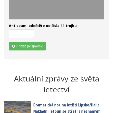
Antispam: odečtěte od čísla 11 trojku
Přidat příspěvek
Aktuální zprávy ze světa
letectví
Dramatická noc na letišti Lipsko/Halle.
Nákladní letoun se střetl s neznámým