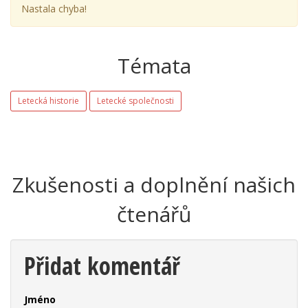
Nastala chyba!
Témata
Letecká historie
Letecké společnosti
Zkušenosti a doplnění našich
čtenářů
Přidat komentář
Jméno