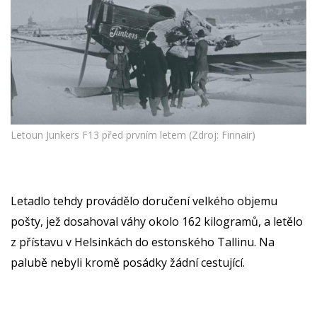
Letoun Junkers F13 před prvním letem (Zdroj: Finnair)
Letadlo tehdy provádělo doručení velkého objemu
pošty, jež dosahoval váhy okolo 162 kilogramů, a letělo
z přístavu v Helsinkách do estonského Tallinu. Na
palubě nebyli kromě posádky žádní cestující.