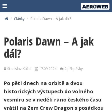
Články
Polaris Dawn – A jak dál?
Polaris Dawn – A jak
dál?
Stanislav Kužel
17.09.2024
2 příspěvky
Po pěti dnech na orbitě a dvou
historických výstupech do volného
vesmíru se v neděli ráno českého času
vrátil na Zem Crew Dragon s posádkou