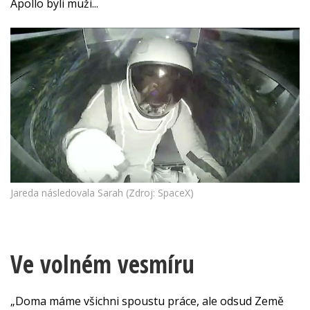
Apollo byli muži...
Jareda následovala Sarah (Zdroj: SpaceX)
Ve volném vesmíru
„Doma máme všichni spoustu práce, ale odsud Země