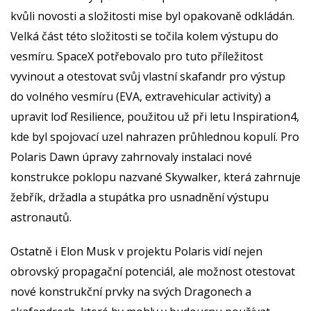
kvůli novosti a složitosti mise byl opakovaně odkládán.
Velká část této složitosti se točila kolem výstupu do
vesmíru. SpaceX potřebovalo pro tuto příležitost
vyvinout a otestovat svůj vlastní skafandr pro výstup
do volného vesmíru (EVA, extravehicular activity) a
upravit loď Resilience, použitou už při letu Inspiration4,
kde byl spojovací uzel nahrazen průhlednou kopulí. Pro
Polaris Dawn úpravy zahrnovaly instalaci nové
konstrukce poklopu nazvané Skywalker, která zahrnuje
žebřík, držadla a stupátka pro usnadnění výstupu
astronautů.
Ostatně i Elon Musk v projektu Polaris vidí nejen
obrovský propagační potenciál, ale možnost otestovat
nové konstrukční prvky na svých Dragonech a