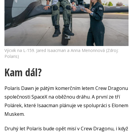
Výcvik na L-159. Jared Isaacman a Anna Menonnová (Zdroj:
Polaris)
Kam dál?
Polaris Dawn je pátým komerčním letem Crew Dragonu
společnosti SpaceX na oběžnou dráhu. A první ze tří
Polárek, které Isaacman plánuje ve spolupráci s Elonem
Muskem.
Druhý let Polaris bude opět misí v Crew Dragonu, i když