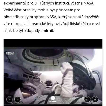
experimentů pro 31 různých institucí, včetně NASA.
Velká část prací by mohla být přínosem pro
biomedicinský program NASA, který se snaží dozvědět
více o tom, jak kosmické lety ovlivňují lidské tělo a mysl
a jak lze tyto dopady zmírnit.