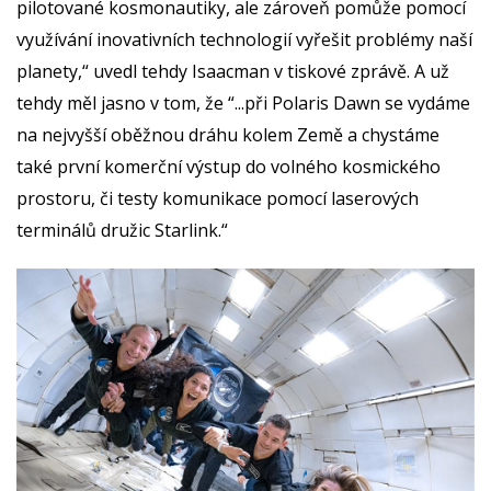
pilotované kosmonautiky, ale zároveň pomůže pomocí
využívání inovativních technologií vyřešit problémy naší
planety,“ uvedl tehdy Isaacman v tiskové zprávě. A už
tehdy měl jasno v tom, že “...při Polaris Dawn se vydáme
na nejvyšší oběžnou dráhu kolem Země a chystáme
také první komerční výstup do volného kosmického
prostoru, či testy komunikace pomocí laserových
terminálů družic Starlink.“