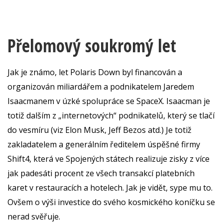
Přelomový soukromý let
Jak je známo, let Polaris Down byl financován a
organizován miliardářem a podnikatelem Jaredem
Isaacmanem v úzké spolupráce se SpaceX. Isaacman je
totiž dalším z „internetových“ podnikatelů, který se tlačí
do vesmíru (viz Elon Musk, Jeff Bezos atd.) Je totiž
zakladatelem a generálním ředitelem úspěšné firmy
Shift4, která ve Spojených státech realizuje zisky z více
jak padesáti procent ze všech transakcí platebních
karet v restauracích a hotelech. Jak je vidět, sype mu to.
Ovšem o výši investice do svého kosmického koníčku se
nerad svěřuje.