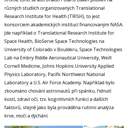
různých studiích organizovaných Translational
Research Institute for Health (TRISH), to jest
konsorciem akademických institucí financovaným NASA.
Jde například o Translational Research Institute for
Space Health, BioServe Space Technologies na
University of Colorado v Boulderu, Space Technologies
Lab na Embry Riddle Aeronautical University, Weill
Cornell Medicine, Johns Hopkins University Applied
Physics Laboratory, Pacific Northwest National
Laboratory a U.S. Air Force Academy. Například bylo
zkoumáno chování astronautů při spánku, řidnutí
kostí, zdraví očí, tzv. kognitivních funkcí a dalších
faktorů, stejně jako byla prováděna rutinní analýza
krve, moči a dýchání.