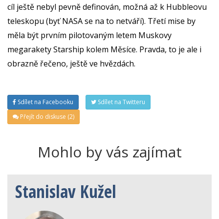
cíl ještě nebyl pevně definován, možná až k Hubbleovu
teleskopu (byť NASA se na to netváří). Třetí mise by
měla být prvním pilotovaným letem Muskovy
megarakety Starship kolem Měsíce. Pravda, to je ale i
obrazně řečeno, ještě ve hvězdách.
Sdílet na Facebooku
Sdílet na Twitteru
Přejít do diskuse (2)
Mohlo by vás zajímat
Stanislav Kužel