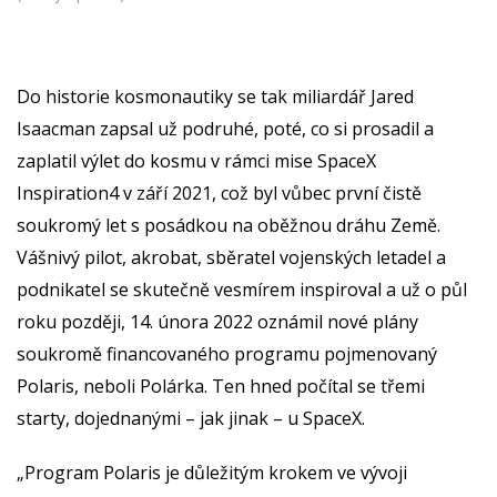
Do historie kosmonautiky se tak miliardář Jared
Isaacman zapsal už podruhé, poté, co si prosadil a
zaplatil výlet do kosmu v rámci mise SpaceX
Inspiration4 v září 2021, což byl vůbec první čistě
soukromý let s posádkou na oběžnou dráhu Země.
Vášnivý pilot, akrobat, sběratel vojenských letadel a
podnikatel se skutečně vesmírem inspiroval a už o půl
roku později, 14. února 2022 oznámil nové plány
soukromě financovaného programu pojmenovaný
Polaris, neboli Polárka. Ten hned počítal se třemi
starty, dojednanými – jak jinak – u SpaceX.
„Program Polaris je důležitým krokem ve vývoji