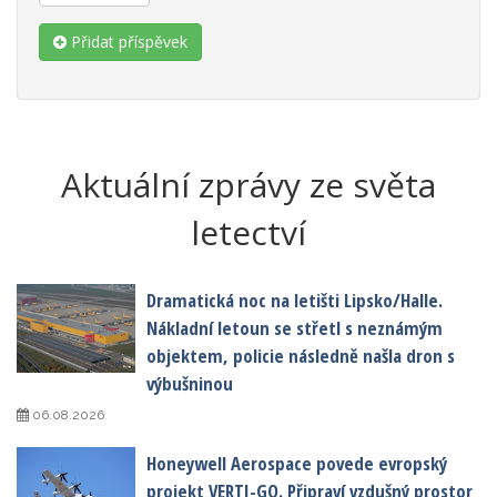
Přidat příspěvek
Aktuální zprávy ze světa
letectví
Dramatická noc na letišti Lipsko/Halle.
Nákladní letoun se střetl s neznámým
objektem, policie následně našla dron s
výbušninou
06.08.2026
Honeywell Aerospace povede evropský
projekt VERTI-GO. Připraví vzdušný prostor