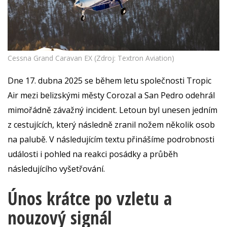
Cessna Grand Caravan EX (Zdroj: Textron Aviation)
Dne 17. dubna 2025 se během letu společnosti Tropic
Air mezi belizskými městy Corozal a San Pedro odehrál
mimořádně závažný incident. Letoun byl unesen jedním
z cestujících, který následně zranil nožem několik osob
na palubě. V následujícím textu přinášíme podrobnosti
události i pohled na reakci posádky a průběh
následujícího vyšetřování.
Únos krátce po vzletu a
nouzový signál