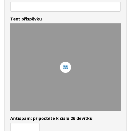
Text příspěvku
Antispam: připočtěte k číslu 26 devítku