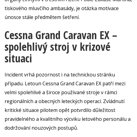
tiskového mluvčího ambasády, je otázka motivace
únosce stále předmětem šetření.
Cessna Grand Caravan EX –
spolehlivý stroj v krizové
situaci
Incident vrhá pozornost i na technickou stránku
případu. Letoun Cessna Grand Caravan EX patří mezi
velmi spolehlivé a široce používané stroje v rámci
regionálních a obecných leteckých operací. Zvládnutí
kritické situace pilotem opět potvrdilo důležitost
pravidelného a kvalitního výcviku letového personálu a
dodržování nouzových postupů.