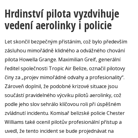
Hrdinství pilota vyzdvihuje
vedení aerolinky i policie
Let skončil bezpečným přistáním, což bylo především
zásluhou mimořádně klidného a odvážného chování
pilota Howella Grange. Maximilian Greif, generální
ředitel společnosti Tropic Air Belize, označil pilotovy
činy za „projev mimořádné odvahy a profesionality“.
Zároveň doplnil, že podobné krizové situace jsou
součástí pravidelného výcviku pilotů aerolinky, což
podle jeho slov sehrálo klíčovou roli při úspěšném
zvládnutí incidentu. Komisař belizské policie Chester
Williams také ocenil pilotův profesionální přístup a
uvedl, že tento incident se bude projednávat na