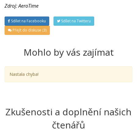
Zdroj: AeroTime
Sdílet na Facebooku
Sdílet na Twitteru
Přejít do diskuse (3)
Mohlo by vás zajímat
Nastala chyba!
Zkušenosti a doplnění našich
čtenářů