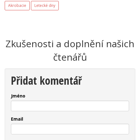
Akrobacie
Letecké dny
Zkušenosti a doplnění našich
čtenářů
Přidat komentář
Jméno
Email