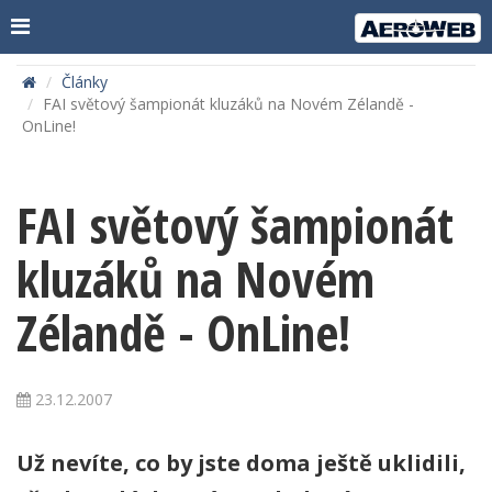
Články
FAI světový šampionát kluzáků na Novém Zélandě -
OnLine!
FAI světový šampionát
kluzáků na Novém
Zélandě - OnLine!
23.12.2007
Už nevíte, co by jste doma ještě uklidili,