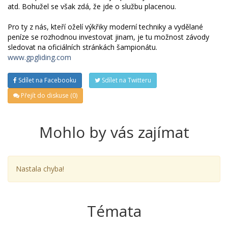
atd. Bohužel se však zdá, že jde o službu placenou.
Pro ty z nás, kteří oželí výkřiky moderní techniky a vydělané
peníze se rozhodnou investovat jinam, je tu možnost závody
sledovat na oficiálních stránkách šampionátu.
www.gpgliding.com
Sdílet na Facebooku
Sdílet na Twitteru
Přejít do diskuse (0)
Mohlo by vás zajímat
Nastala chyba!
Témata