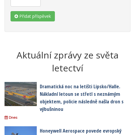
Přidat příspěvek
Aktuální zprávy ze světa
letectví
Dramatická noc na letišti Lipsko/Halle.
Nákladní letoun se střetl s neznámým
objektem, policie následně našla dron s
výbušninou
Dnes
Honeywell Aerospace povede evropský