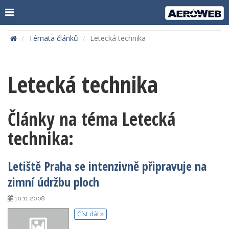
Témata článků
Letecká technika
Letecká technika
Články na téma Letecká
technika:
Letiště Praha se intenzivně připravuje na
zimní údržbu ploch
10.11.2008
Číst dál