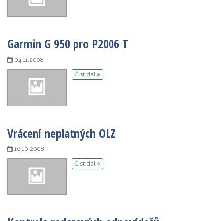
Garmin G 950 pro P2006 T
04.11.2008
Číst dál
Vrácení neplatných OLZ
16.10.2008
Číst dál