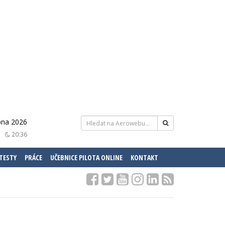
pna 2026
20:36
 TESTY
PRÁCE
UČEBNICE PILOTA ONLINE
KONTAKT