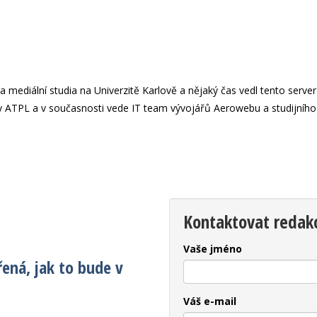
 mediální studia na Univerzitě Karlově a nějaký čas vedl tento server 
y ATPL a v současnosti vede IT team vývojářů Aerowebu a studijního
Kontaktovat redak
Vaše jméno
ená, jak to bude v
Váš e-mail