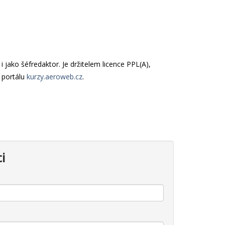
i jako šéfredaktor. Je držitelem licence PPL(A),
 portálu
kurzy.aeroweb.cz
.
ci