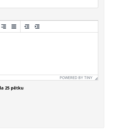
POWERED BY TINY
la 25 pětku