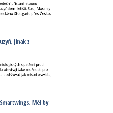
edeční přistání letounu
uzyňském letišti. Stroj Mooney
meckého Stuttgartu přes Česko,
uzyň, jinak z
ologických opatření proti
u otevírají také možnosti pro
eba dodržovat jak místní pravidla,
 Smartwings. Měl by