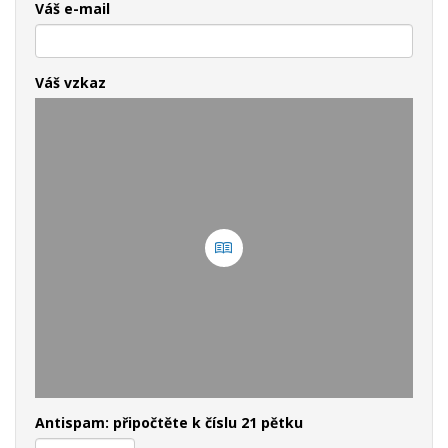
Váš e-mail
Váš vzkaz
Antispam: připočtěte k číslu 21 pětku