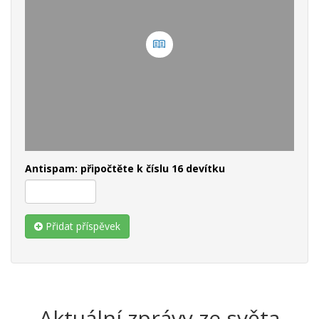
Antispam: připočtěte k číslu 16 devítku
Přidat příspěvek
Aktuální zprávy ze světa