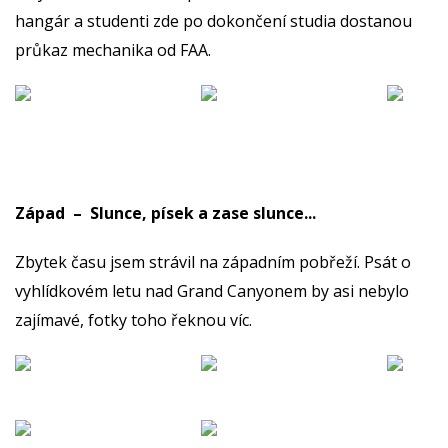
hangár a studenti zde po dokončení studia dostanou
průkaz mechanika od FAA.
Západ – Slunce, písek a zase slunce...
Zbytek času jsem strávil na západním pobřeží. Psát o
vyhlídkovém letu nad Grand Canyonem by asi nebylo
zajímavé, fotky toho řeknou víc.