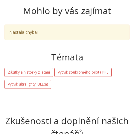
Mohlo by vás zajímat
Nastala chyba!
Témata
Zážitky a historky z létání
Výcvik soukromého pilota PPL
Výcvik ultralighty, ULL(a)
Zkušenosti a doplnění našich
čtenářů