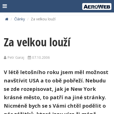
Články
Za velkou louží
Za velkou louží
Petr Garaj
07.10.2006
V létě letošního roku jsem měl možnost
navštívit USA a to obě pobřeží. Nebudu
se zde rozepisovat, jak je New York
krásné město, to patří na jiné stránky.
Nicméně bych se s Vámi chtěl podělit o