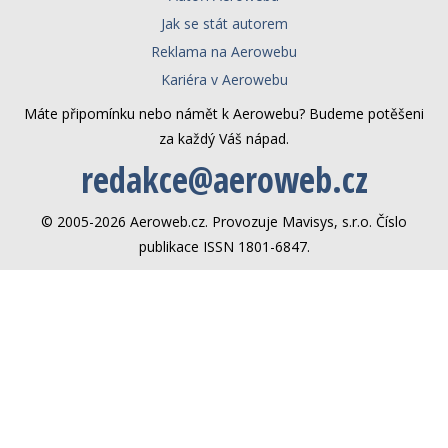
Jak se stát autorem
Reklama na Aerowebu
Kariéra v Aerowebu
Máte připomínku nebo námět k Aerowebu? Budeme potěšeni
za každý Váš nápad.
redakce@aeroweb.cz
© 2005-2026 Aeroweb.cz. Provozuje Mavisys, s.r.o. Číslo
publikace ISSN 1801-6847.