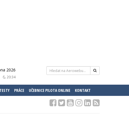
pna 2026
20:34
 TESTY
PRÁCE
UČEBNICE PILOTA ONLINE
KONTAKT