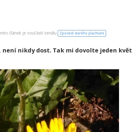
nto článek je součástí seriálu
Zpovědi starého plachtaře
, není nikdy dost. Tak mi dovolte jeden květ