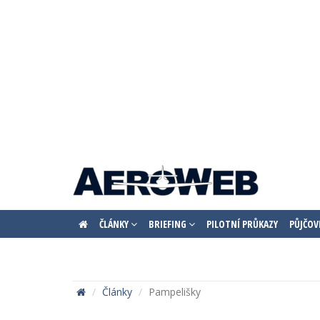
ČLÁNKY
BRIEFING
PILOTNÍ PRŮKAZY
PŮJČOV
Články
Pampelišky