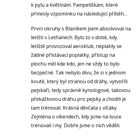
k pylu a květinám. Pampeliškám, které
přinesly vzpomínku na následující příběh…
První okruhy s Blaníkem jsem absolvoval na
letišti v Letňanech. Bylo to v době, kdy
letiště provozoval aeroklub, neplatily se
žádné přistávací poplatky, přístup na
plochu měl kde kdo, jen ne vždy to bylo
bezpečné. Tak nebylo divu, že si v jednom
koutě, který byl stranou od dráhy, vytvořili
pejskaři, tedy správně kynologové, takovou
překážkovou dráhu pro pejsky a chodili je
tam trénovat. Krásná děvčata s vlčáky.
Zejména o víkendech, kdy jsme na louce
trénovali i my. Dobře jsme o nich věděli.