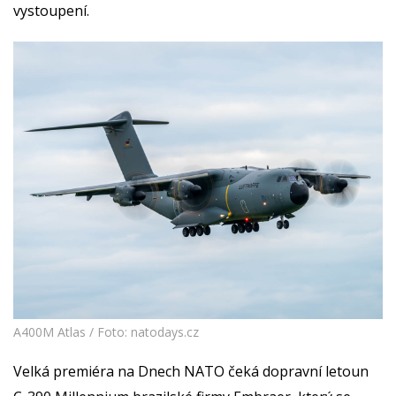
vystoupení.
A400M Atlas / Foto: natodays.cz
Velká premiéra na Dnech NATO čeká dopravní letoun