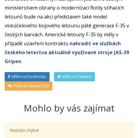
ministerstvem obrany o modernizaci flotily stíhacích
letounů bude na akci představen také model
víceúčelového bojového letounu páté generace F-35 v
českých barvách. Americké letouny F-35 by měly v
případě uzavření kontraktu
nahradit ve službách
českého letectva aktuálně využívané stroje JAS-39
Gripen
.
Sdílet na Facebooku
Sdílet na Twitteru
Přejít do diskuse (25)
Mohlo by vás zajímat
Nastala chyba!