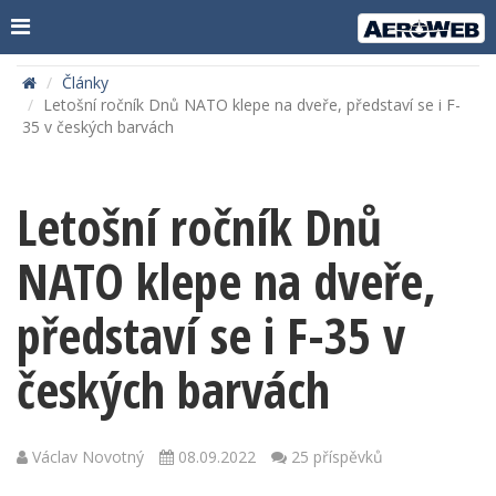
Články
Letošní ročník Dnů NATO klepe na dveře, představí se i F-
35 v českých barvách
Letošní ročník Dnů
NATO klepe na dveře,
představí se i F-35 v
českých barvách
Václav Novotný
08.09.2022
25 příspěvků