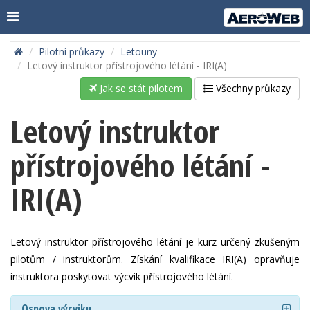
Pilotní průkazy
Letouny
Letový instruktor přístrojového létání - IRI(A)
Jak se stát pilotem
Všechny průkazy
Letový instruktor
přístrojového létání -
IRI(A)
Letový instruktor přístrojového létání je kurz určený zkušeným
pilotům / instruktorům. Získání kvalifikace IRI(A) opravňuje
instruktora poskytovat výcvik přístrojového létání.
Osnova výcviku