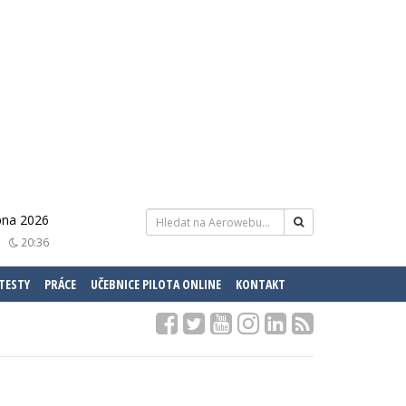
pna 2026
20:36
 TESTY
PRÁCE
UČEBNICE PILOTA ONLINE
KONTAKT