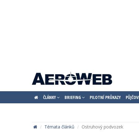
ČLÁNKY
BRIEFING
PILOTNÍ PRŮKAZY
PŮJČOV
Témata článků
Ostruhový podvozek