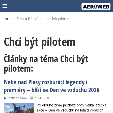
Témata článků
Chci být pilotem
Chci být pilotem
Články na téma Chci být
pilotem:
Nebe nad Plasy rozburácí legendy i
premiéry – blíží se Den ve vzduchu 2026
Lenka Vargová
21.04.2026
Po dlouhé zimě přichází první velká letecká
akce – Den ve vzduchu na letišti v Plasích.