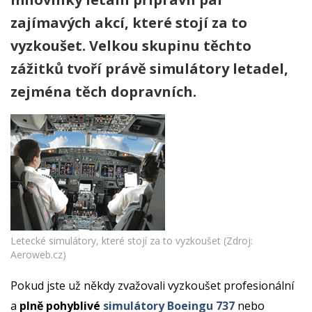
zajímavých akcí, které stojí za to
vyzkoušet. Velkou skupinu těchto
zážitků tvoří právě simulátory letadel,
zejména těch dopravních.
Letecké simulátory, které stojí za to vyzkoušet (Zdroj:
Aeroweb.cz)
Pokud jste už někdy zvažovali vyzkoušet profesionální
a
plně pohyblivé
simulátory Boeingu 737
nebo