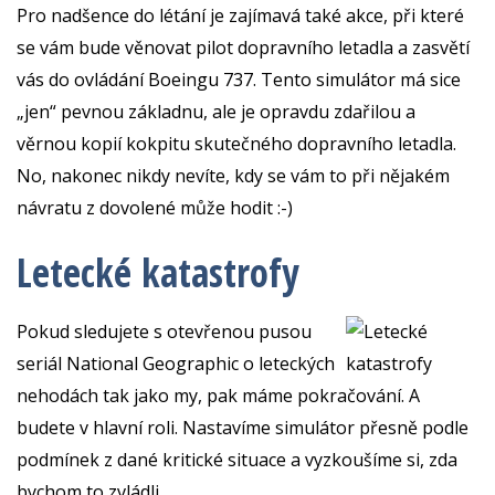
Pro nadšence do létání je zajímavá také akce, při které
se vám bude věnovat pilot dopravního letadla a zasvětí
vás do ovládání Boeingu 737. Tento simulátor má sice
„jen“ pevnou základnu, ale je opravdu zdařilou a
věrnou kopií kokpitu skutečného dopravního letadla.
No, nakonec nikdy nevíte, kdy se vám to při nějakém
návratu z dovolené může hodit :-)
Letecké katastrofy
Pokud sledujete s otevřenou pusou
seriál National Geographic o leteckých
nehodách tak jako my, pak máme pokračování. A
budete v hlavní roli. Nastavíme simulátor přesně podle
podmínek z dané kritické situace a vyzkoušíme si, zda
bychom to zvládli.