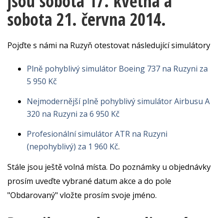
jsou sobota 17. května a
sobota 21. června 2014.
Pojďte s námi na Ruzyň otestovat následující simulátory
Plně pohyblivý simulátor Boeing 737 na Ruzyni za
5 950 Kč
Nejmodernější plně pohyblivý simulátor Airbusu A
320 na Ruzyni za 6 950 Kč
Profesionální simulátor ATR na Ruzyni
(nepohyblivý) za 1 960 Kč
.
Stále jsou ještě volná místa. Do poznámky u objednávky
prosím uveďte vybrané datum akce a do pole
"Obdarovaný" vložte prosím svoje jméno.