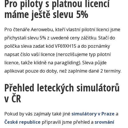
Pro piloty s platnou licencí
máme ještě slevu 5%
Pro čtenáře Aerowebu, kteří vlastní pilotní licenci jsme
přichystali slevu 5% z uvedené ceny zážitku. Stačí do
políčka sleva zadat kód VF69XH15 a do poznámky
napsat číslo vaší licence (nerozlišujeme typ pilotní
licence, takže klidně na paragliding). Sleva půjde
aplikovat pouze do doby, než zaplníme dané 2 termíny.
Přehled leteckých simulátorů
v ČR
Pokud by vás zajímaly také jiné
simulátory v Praze
a
České republice
připravili jsme přehled a
srovnání