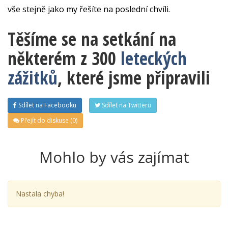
vše stejně jako my řešíte na poslední chvíli.
Těšíme se na setkání na
některém z 300
leteckých
zážitků
, které jsme připravili
Sdílet na Facebooku
Sdílet na Twitteru
Přejít do diskuse (0)
Mohlo by vás zajímat
Nastala chyba!