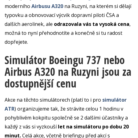
moderního
Airbusu A320
na Ruzyni, na kterém si dělají
typovku a obnovovací výcvik dopravní piloti ČSA a
dalších aerolinek, ale
odrazovala vás ta vysoká cena
,
možná to nyní přehodnotíte a konečně si tu radost
dopřejete.
Simulátor Boeingu 737 nebo
Airbus A320 na Ruzyni jsou za
dostupnější cenu
Akce na těchto simulátorech (platí to i pro
simulátor
ATR
) organizujeme tak, že strávite celou 1 hodinu v
pohyblivém kokpitu společně se 2 dalšími účastníky a
každý z vás si vyzkouší
let na simulátoru po dobu 20
minut.
Celá akce, včetně briefingu před akcí s