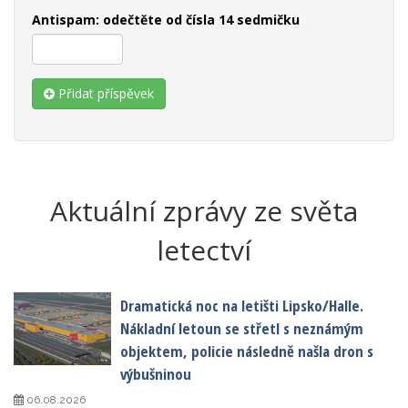
Antispam: odečtěte od čísla 14 sedmičku
Přidat příspěvek
Aktuální zprávy ze světa
letectví
Dramatická noc na letišti Lipsko/Halle.
Nákladní letoun se střetl s neznámým
objektem, policie následně našla dron s
výbušninou
06.08.2026