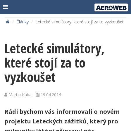
Články
Letecké simulátory, které stojí za to vyzkoušet
Letecké simulátory,
které stojí za to
vyzkoušet
Martin Kuba
19.04.2014
Rádi bychom vás informovali o novém
projektu Leteckých zážitků, který pro
milovníky létání připravil pár