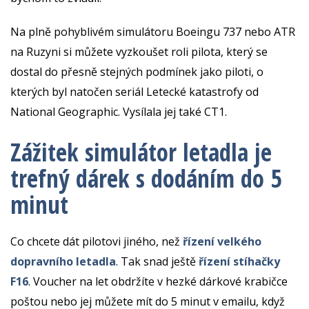
Na plně pohyblivém simulátoru Boeingu 737 nebo ATR
na Ruzyni si můžete vyzkoušet roli pilota, který se
dostal do přesně stejných podmínek jako piloti, o
kterých byl natočen seriál Letecké katastrofy od
National Geographic. Vysílala jej také CT1.
Zážitek simulátor letadla je
trefný dárek s dodáním do 5
minut
Co chcete dát pilotovi jiného, než
řízení velkého
dopravního letadla
. Tak snad ještě
řízení stíhačky
F16
. Voucher na let obdržíte v hezké dárkové krabičce
poštou nebo jej můžete mít do 5 minut v emailu, když