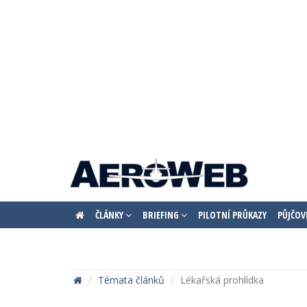
ČLÁNKY
BRIEFING
PILOTNÍ PRŮKAZY
PŮJČOV
Témata článků
Lékařská prohlídka