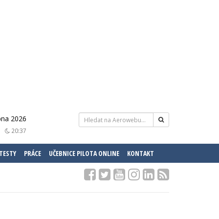
rpna 2026
20:37
 TESTY
PRÁCE
UČEBNICE PILOTA ONLINE
KONTAKT