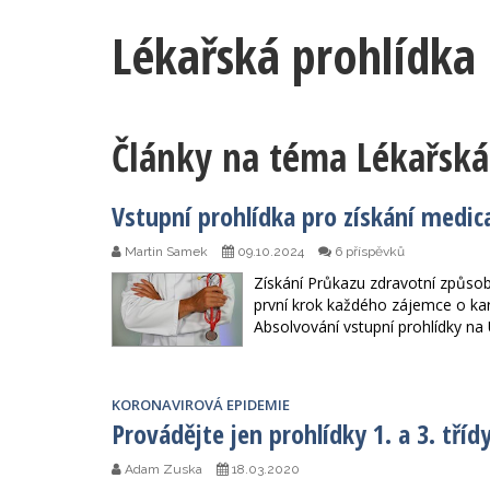
Lékařská prohlídka
Články na téma Lékařská
Vstupní prohlídka pro získání medica
Martin Samek
09.10.2024
6 příspěvků
Získání Průkazu zdravotní způsobil
první krok každého zájemce o kar
Absolvování vstupní prohlídky na 
KORONAVIROVÁ EPIDEMIE
Provádějte jen prohlídky 1. a 3. tříd
Adam Zuska
18.03.2020