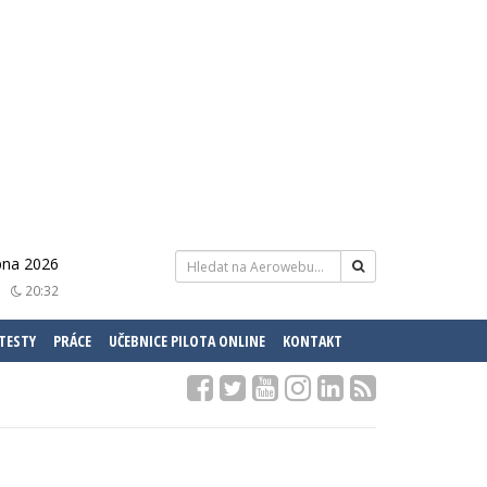
pna 2026
20:32
 TESTY
PRÁCE
UČEBNICE PILOTA ONLINE
KONTAKT