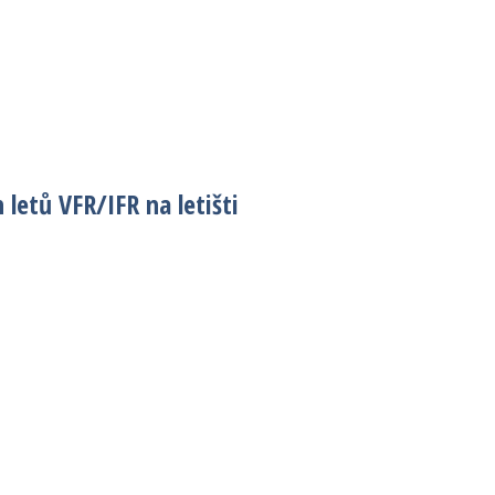
etů VFR/IFR na letišti