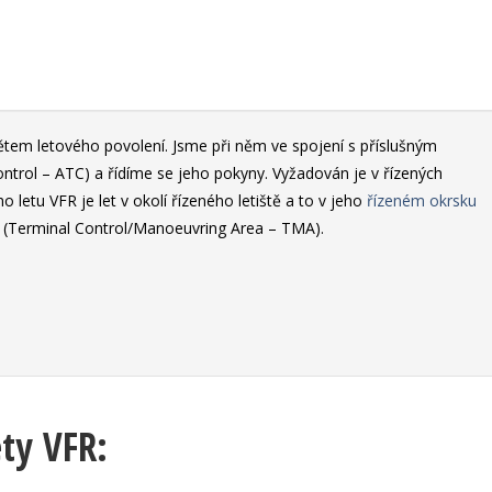
edmětem letového povolení. Jsme při něm ve spojení s příslušným
ontrol – ATC) a řídíme se jeho pokyny. Vyžadován je v řízených
letu VFR je let v okolí řízeného letiště a to v jeho
řízeném okrsku
 (Terminal Control/Manoeuvring Area – TMA).
ty VFR: