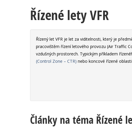
Řízené lety VFR
Řízený let VFR je let za viditelnosti, který je př
pracovištěm řízení letového provozu (Air Traffic C
vzdušných prostorech. Typickým příkladem řízeného 
(Control Zone – CTR)
nebo koncové řízené oblasti
Články na téma Řízené le