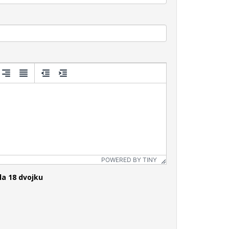
POWERED BY TINY
la 18 dvojku