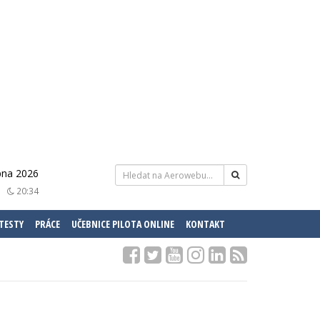
pna 2026
20:34
 TESTY
PRÁCE
UČEBNICE PILOTA ONLINE
KONTAKT