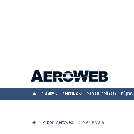
ČLÁNKY
BRIEFING
PILOTNÍ PRŮKAZY
PŮJČOV
Autoři Aerowebu
Aleš Kolaja