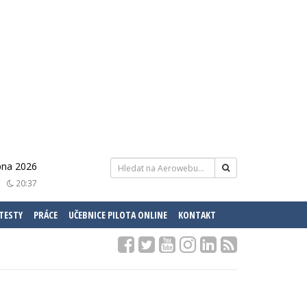
rpna 2026
20:37
 TESTY
PRÁCE
UČEBNICE PILOTA ONLINE
KONTAKT