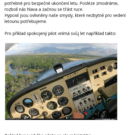
potřebné pro bezpečné ukončení letu. Posléze zmodráme,
rozbolí nás hlava a začnou se třást ruce.
Hypoxií jsou ovlivněny naše smysly, které nezbytně pro vedení
letounu potřebujeme.
Pro příklad spokojený pilot vnímá svůj let například takto: