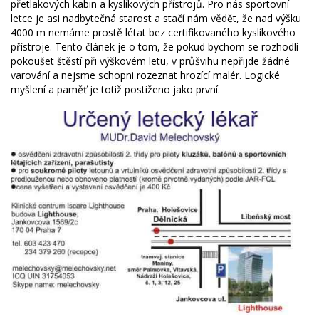
přetlakových kabin a kyslíkových přístrojů. Pro nás sportovní
letce je asi nadbytečná starost a stačí nám vědět, že nad výšku
4000 m nemáme prostě létat bez certifikovaného kyslíkového
přístroje. Tento článek je o tom, že pokud bychom se rozhodli
pokoušet štěstí při výškovém letu, v průšvihu nepřijde žádné
varování a nejsme schopni rozeznat hrozící malér. Logické
myšlení a paměť je totiž postiženo jako první.