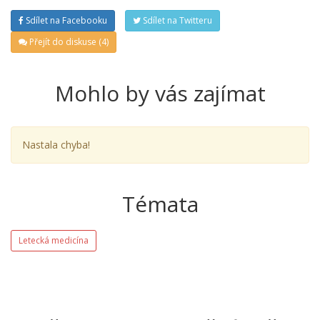
Sdílet na Facebooku
Sdílet na Twitteru
Přejít do diskuse (4)
Mohlo by vás zajímat
Nastala chyba!
Témata
Letecká medicína