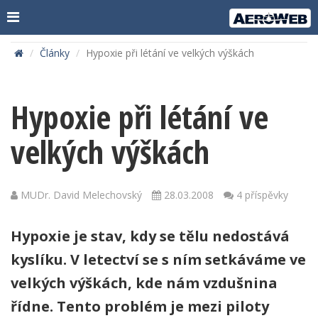
Články
Hypoxie při létání ve velkých výškách
Hypoxie při létání ve
velkých výškách
MUDr. David Melechovský
28.03.2008
4 příspěvky
Hypoxie je stav, kdy se tělu nedostává
kyslíku. V letectví se s ním setkáváme ve
velkých výškách, kde nám vzdušnina
řídne. Tento problém je mezi piloty