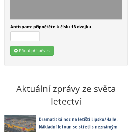
Antispam: připočtěte k číslu 18 dvojku
Přidat příspěvek
Aktuální zprávy ze světa
letectví
Dramatická noc na letišti Lipsko/Halle.
Nákladní letoun se střetl s neznámým