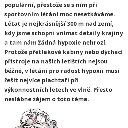
populární, přestože se s ním při
sportovním létání moc nesetkáváme.
Létat je nejkrásnější 300 m nad zemí,
kdy jsme schopni vnímat detaily krajiny
a tam nám žádná hypoxie nehrozí.
Protože přetlakové kabiny nebo dýchací
přístroje na našich letištích nejsou
běžné, v létání pro radost hypoxii musí
řešit nejvíce plachtaři při
výkonnostních letech ve vlně. Přesto
neslábne zájem o toto téma.