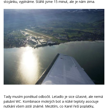
stojánku, vypínáme. Stáhli jsme 15 minut, ale je nám zima.
Tady musím poněkud odbočit. Letadlo je sice úžasné, ale nemá
palubní WC. Kombinace mokrých bot a nízké teploty asociuje
nutkání všem jistě známé. Mezitím, co Karel řeší poplatky,