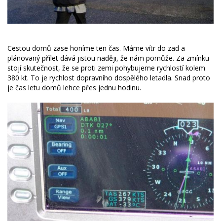
Cestou domů zase honíme ten čas. Máme vítr do zad a
plánovaný přílet dává jistou naději, že nám pomůže. Za zmínku
stojí skutečnost, že se proti zemi pohybujeme rychlostí kolem
380 kt. To je rychlost dopravního dospělého letadla. Snad proto
je čas letu domů lehce přes jednu hodinu.