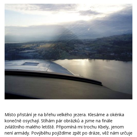
Místo přistání je na břehu velkého jezera. Klesáme a okénka
konečně osychají. Stíhám pár obrázků a jsme na finále
zvláštního malého letiště. Připomíná mi trochu Kbely, jenom
není armády. Povýběhu pojíždíme zpět po dráze, věž nám určuje