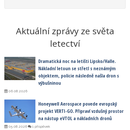
Aktuální zprávy ze světa
letectví
Dramatická noc na letišti Lipsko/Halle.
Nákladní letoun se střetl s neznámým
objektem, policie následně našla dron s
výbušninou
06.08.2026
Honeywell Aerospace povede evropský
projekt VERTI-GO. Připraví vzdušný prostor
na nástup eVTOL a nákladních dronů
05.08.2026
1 příspěvek