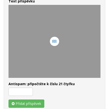
Text příspěvku
Antispam: připočtěte k číslu 21 čtyřku
Přidat příspěvek