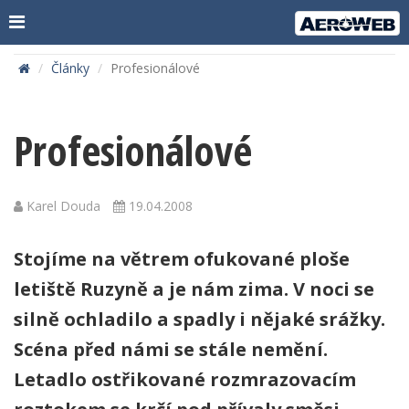
Články
Profesionálové
Profesionálové
Karel Douda
19.04.2008
Stojíme na větrem ofukované ploše
letiště Ruzyně a je nám zima. V noci se
silně ochladilo a spadly i nějaké srážky.
Scéna před námi se stále nemění.
Letadlo ostřikované rozmrazovacím