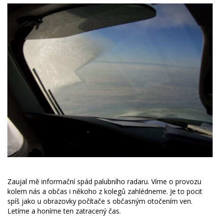
Zaujal mě informační spád palubního radaru. Víme o provozu
kolem nás a občas i někoho z kolegů zahlédneme. Je to pocit
spíš jako u obrazovky počítače s občasným otočením ven.
Letíme a honíme ten zatracený čas.