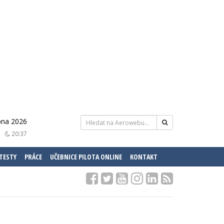
rpna 2026
20:37
 TESTY
PRÁCE
UČEBNICE PILOTA ONLINE
KONTAKT