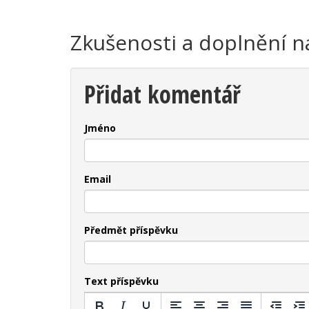
Zkušenosti a doplnění n
Přidat komentář
Jméno
Email
Předmět příspěvku
Text příspěvku