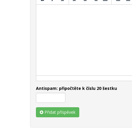
Antispam: připočtěte k číslu 20 šestku
Přidat příspěvek