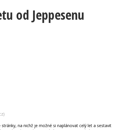
etu od Jeppesenu
cz)
tránky, na nichž je možné si naplánovat celý let a sestavit