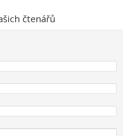
ašich čtenářů