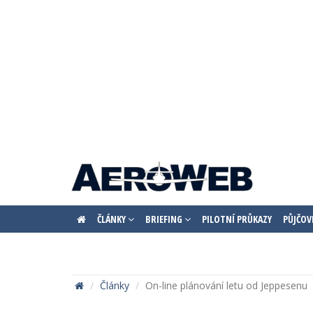
ČLÁNKY
BRIEFING
PILOTNÍ PRŮKAZY
PŮJČOV
Články
On-line plánování letu od Jeppesenu