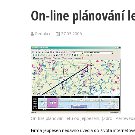
On-line plánování l
Redakce
27.03.2006
On-line plánování letu od Jeppesenu (Zdroj: Aeroweb.
Firma Jeppesen nedávno uvedla do života internetové s