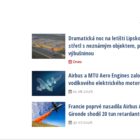
Dramatická noc na letišti Lipsk
střetl s neznámým objektem, po
výbušninou
Dnes
Airbus a MTU Aero Engines založ
vodíkového elektrického motor
01.08.2026
Francie poprvé nasadila Airbus 
Gironde shodil 20 tun retardant
30.07.2026