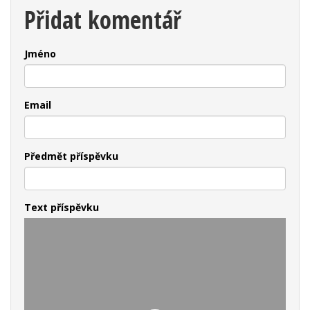
Přidat komentář
Jméno
Email
Předmět příspěvku
Text příspěvku