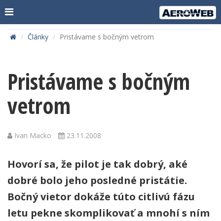
Články
Pristávame s bočným vetrom
Pristávame s bočným
vetrom
Ivan Macko
23.11.2008
Hovorí sa, že pilot je tak dobrý, aké
dobré bolo jeho posledné pristátie.
Bočný vietor dokáže túto citlivú fázu
letu pekne skomplikovať a mnohí s ním