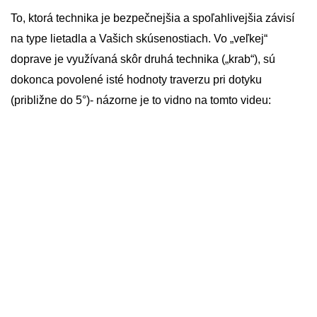
To, ktorá technika je bezpečnejšia a spoľahlivejšia závisí
na type lietadla a Vašich skúsenostiach. Vo „veľkej“
doprave je využívaná skôr druhá technika („krab“), sú
dokonca povolené isté hodnoty traverzu pri dotyku
(približne do 5°)- názorne je to vidno na tomto videu: