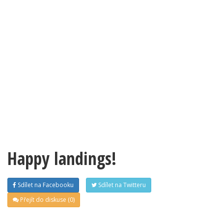
Happy landings!
Sdílet na Facebooku
Sdílet na Twitteru
Přejít do diskuse (0)