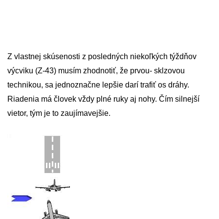
Z vlastnej skúsenosti z posledných niekoľkých týždňov
výcviku (Z-43) musím zhodnotiť, že prvou- sklzovou
technikou, sa jednoznačne lepšie darí trafiť os dráhy.
Riadenia má človek vždy plné ruky aj nohy. Čím silnejší
vietor, tým je to zaujímavejšie.