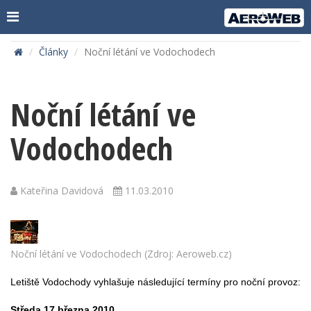
Články
Noční létání ve Vodochodech
Noční létání ve
Vodochodech
Kateřina Davidová
11.03.2010
Noční létání ve Vodochodech (Zdroj: Aeroweb.cz)
Letiště Vodochody vyhlašuje následující termíny pro noční provoz:
Středa 17.března 2010