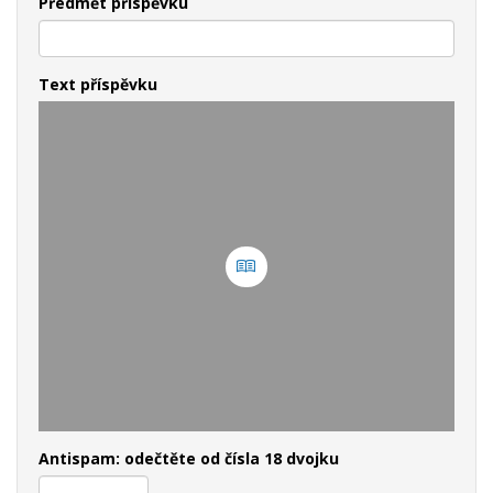
Předmět příspěvku
Text příspěvku
Antispam: odečtěte od čísla 18 dvojku