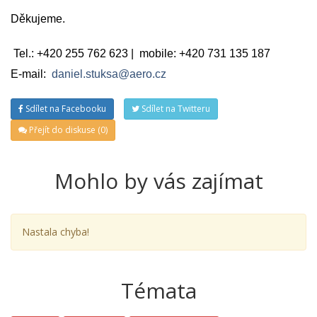
Děkujeme.
Tel.: +420 255 762 623 | mobile: +420 731 135 187
E-mail:
daniel.stuksa@aero.cz
Sdílet na Facebooku
Sdílet na Twitteru
Přejít do diskuse (0)
Mohlo by vás zajímat
Nastala chyba!
Témata