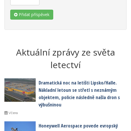
Přidat příspěvek
Aktuální zprávy ze světa
letectví
Dramatická noc na letišti Lipsko/Halle.
Nákladní letoun se střetl s neznámým
objektem, policie následně našla dron s
výbušninou
Včera
Honeywell Aerospace povede evropský