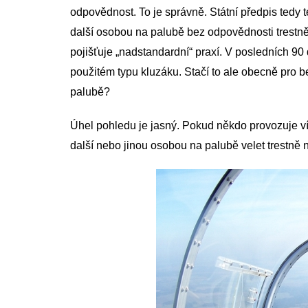
odpovědnost. To je správně. Státní předpis tedy t
další osobou na palubě bez odpovědnosti trestně-
pojišťuje „nadstandardní“ praxí. V posledních 90 
použitém typu kluzáku. Stačí to ale obecně pro 
palubě?
Úhel pohledu je jasný. Pokud někdo provozuje ví
další nebo jinou osobou na palubě velet trestně