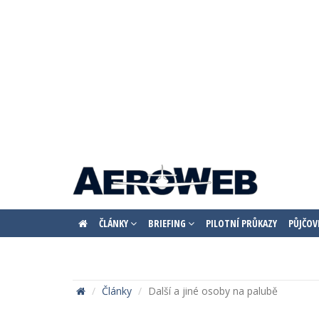
ČLÁNKY
BRIEFING
PILOTNÍ PRŮKAZY
PŮJČOV
Články
Další a jiné osoby na palubě