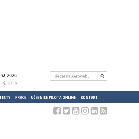
pna 2026
20:36
 TESTY
PRÁCE
UČEBNICE PILOTA ONLINE
KONTAKT